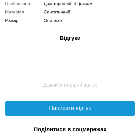
Особливості
Двосторонній, З флісом
Матеріал
Синтетичний
Розмір
One Size
Відгуки
Додайте перший відгук
Написати відгук
Поділитися в соцмережах