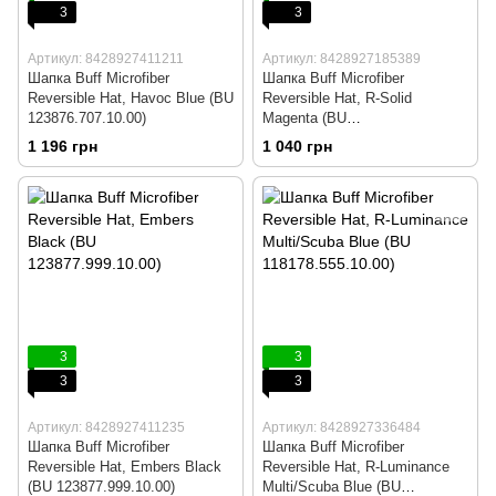
3
3
Артикул: 8428927411211
Артикул: 8428927185389
Шапка Buff Microfiber
Шапка Buff Microfiber
Reversible Hat, Havoc Blue (BU
Reversible Hat, R-Solid
123876.707.10.00)
Magenta (BU
111397.535.10.00)
1 196 грн
1 040 грн
3
3
3
3
Артикул: 8428927411235
Артикул: 8428927336484
Шапка Buff Microfiber
Шапка Buff Microfiber
Reversible Hat, Embers Black
Reversible Hat, R-Luminance
(BU 123877.999.10.00)
Multi/Scuba Blue (BU