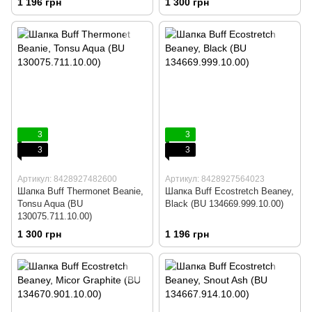
1 196 грн
1 300 грн
3
3
3
3
Артикул: 8428927482600
Артикул: 8428927564023
Шапка Buff Thermonet Beanie,
Шапка Buff Ecostretch Beaney,
Tonsu Aqua (BU
Black (BU 134669.999.10.00)
130075.711.10.00)
1 300 грн
1 196 грн