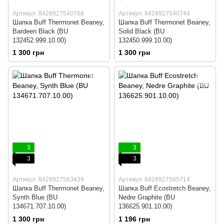
Артикул: 8428927540768
Артикул: 8428927540744
Шапка Buff Thermonet Beaney,
Шапка Buff Thermonet Beaney,
Bardeen Black (BU
Solid Black (BU
132452.999.10.00)
132450.999.10.00)
1 300 грн
1 300 грн
3
3
3
3
Артикул: 8428927563439
Артикул: 8428927585714
Шапка Buff Thermonet Beaney,
Шапка Buff Ecostretch Beaney,
Synth Blue (BU
Nedre Graphite (BU
134671.707.10.00)
136625.901.10.00)
1 300 грн
1 196 грн