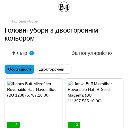
Головні убори
Головні убори з двостороннім
кольором
Фільтр
За популярністю
1
Особливості
Двосторонній
3
3