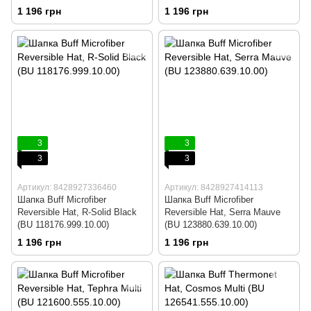
118178.555.10.00)
1 196 грн
1 196 грн
3
3
3
3
Артикул: 8428927336460
Артикул: 8428927414113
Шапка Buff Microfiber
Шапка Buff Microfiber
Reversible Hat, R-Solid Black
Reversible Hat, Serra Mauve
(BU 118176.999.10.00)
(BU 123880.639.10.00)
1 196 грн
1 196 грн