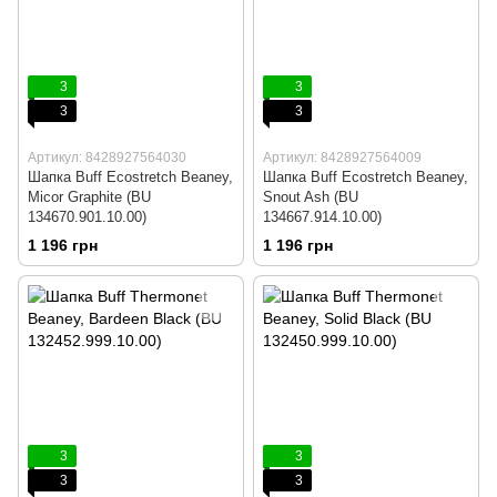
3
3
3
3
Артикул: 8428927564030
Артикул: 8428927564009
Шапка Buff Ecostretch Beaney,
Шапка Buff Ecostretch Beaney,
Micor Graphite (BU
Snout Ash (BU
134670.901.10.00)
134667.914.10.00)
1 196 грн
1 196 грн
3
3
3
3