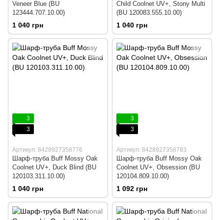
Veneer Blue (BU
Child Coolnet UV+, Stony Multi
123444.707.10.00)
(BU 120083.555.10.00)
1 040 грн
1 040 грн
3
3
3
3
Артикул: 8428927358776
Артикул: 8428927358783
Шарф-труба Buff Mossy Oak
Шарф-труба Buff Mossy Oak
Coolnet UV+, Duck Blind (BU
Coolnet UV+, Obsession (BU
120103.311.10.00)
120104.809.10.00)
1 040 грн
1 092 грн