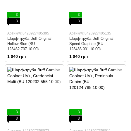
3
3
3
3
Артикул: 8428927405395
Артикул: 8428927405135
Шарф-труба Buff Original,
Шарф-труба Buff Original,
Hollow Blue (BU
Speed Graphite (BU
123462.707.10.00)
123436.901.10.00)
1 040 грн
1 040 грн
3
3
3
3
Артикул: 8428927358073
Артикул: 8428927358011