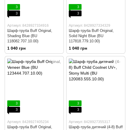
3
3
3
3
Артикул: 8428927334916
Артикул: 8428927334329
Шарф-труба Buff Original,
Шарф-труба Buff Original,
Shading Blue (BU
Solid Night Blue (BU
118082.707.10.00)
117818.779.10.00)
1 040 грн
1 040 грн
3
3
3
3
Артикул: 8428927405234
Артикул: 8428927355317
Шарф-труба Buff Original,
Шарф-труба дитячий (4-8) Buff