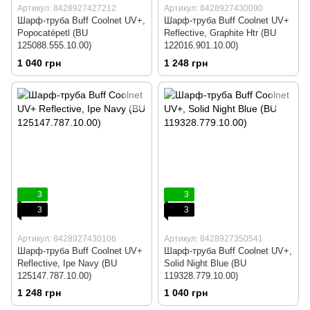
Артикул: 8428927427212
Артикул: 8428927430090
Шарф-труба Buff Coolnet UV+,
Шарф-труба Buff Coolnet UV+
Popocatépetl (BU
Reflective, Graphite Htr (BU
125088.555.10.00)
122016.901.10.00)
1 040 грн
1 248 грн
3
3
3
3
Артикул: 8428927430106
Артикул: 8428927350541
Шарф-труба Buff Coolnet UV+
Шарф-труба Buff Coolnet UV+,
Reflective, Ipe Navy (BU
Solid Night Blue (BU
125147.787.10.00)
119328.779.10.00)
1 248 грн
1 040 грн