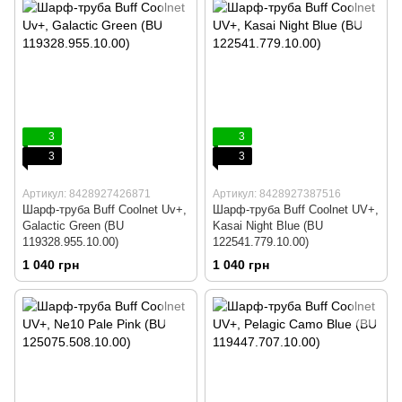
3
3
3
3
Артикул: 8428927426871
Артикул: 8428927387516
Шарф-труба Buff Coolnet Uv+,
Шарф-труба Buff Coolnet UV+,
Galactic Green (BU
Kasai Night Blue (BU
119328.955.10.00)
122541.779.10.00)
1 040 грн
1 040 грн