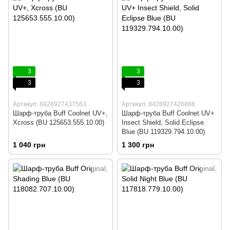
3
3
3
3
Артикул: 8428927437563
Артикул: 8428927426888
Шарф-труба Buff Coolnet UV+,
Шарф-труба Buff Coolnet UV+
Xcross (BU 125653.555.10.00)
Insect Shield, Solid Eclipse
Blue (BU 119329.794.10.00)
1 040 грн
1 300 грн