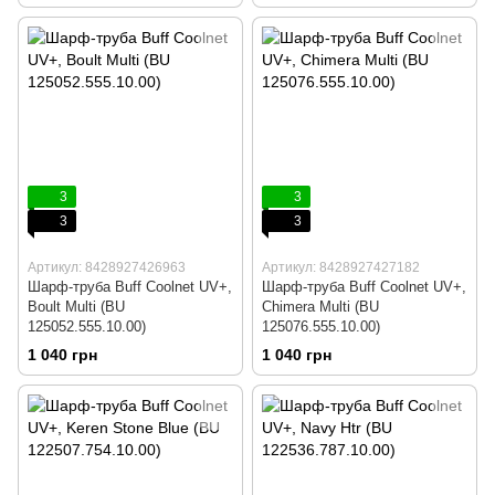
3
3
3
3
Артикул: 8428927426963
Артикул: 8428927427182
Шарф-труба Buff Coolnet UV+,
Шарф-труба Buff Coolnet UV+,
Boult Multi (BU
Chimera Multi (BU
125052.555.10.00)
125076.555.10.00)
1 040 грн
1 040 грн