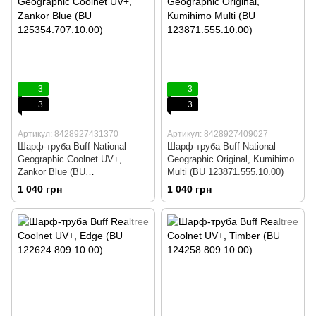
3
3
3
3
Артикул: 8428927431370
Артикул: 8428927409027
Шарф-труба Buff National
Шарф-труба Buff National
Geographic Coolnet UV+,
Geographic Original, Kumihimo
Zankor Blue (BU
Multi (BU 123871.555.10.00)
125354.707.10.00)
1 040 грн
1 040 грн