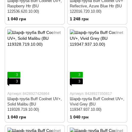
Шарф-труба Buff Coolnet UV+,
Шарф-труба Buff Coolnet UV+
Raspberry Htr (BU
Reflective, Azure Blue Htr (BU
122536.620.10.00)
122016.720.10.00)
1 040 грн
1 248 грн
3
3
3
3
Артикул: 8428927426864
Артикул: 8428927350817
Шарф-труба Buff Coolnet UV+,
Шарф-труба Buff Coolnet UV+,
Solid Malibu (BU
Vivid Grey (BU
119328.719.10.00)
119347.937.10.00)
1 040 грн
1 040 грн