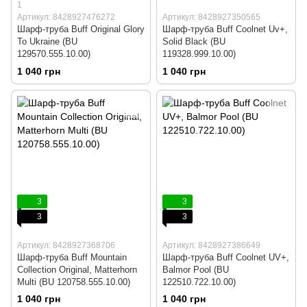
1
Артикул: 8428927476272
Артикул: 8428927350565
Шарф-труба Buff Original Glory
Шарф-труба Buff Coolnet Uv+,
To Ukraine (BU
Solid Black (BU
129570.555.10.00)
119328.999.10.00)
1 040 грн
1 040 грн
3
3
3
3
Артикул: 8428927368706
Артикул: 8428927386649
Шарф-труба Buff Mountain
Шарф-труба Buff Coolnet UV+,
Collection Original, Matterhorn
Balmor Pool (BU
Multi (BU 120758.555.10.00)
122510.722.10.00)
1 040 грн
1 040 грн