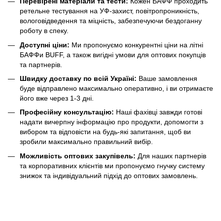
Перевірені матеріали та тести:
Кожен БАФФ проходить
ретельне тестування на УФ-захист, повітропроникність,
вологовідведення та міцність, забезпечуючи бездоганну
роботу в спеку.
Доступні ціни:
Ми пропонуємо конкурентні ціни на літні
БАФФи BUFF, а також вигідні умови для оптових покупців
та партнерів.
Швидку доставку по всій Україні:
Ваше замовлення
буде відправлено максимально оперативно, і ви отримаєте
його вже через 1-3 дні.
Професійну консультацію:
Наші фахівці завжди готові
надати вичерпну інформацію про продукти, допомогти з
вибором та відповісти на будь-які запитання, щоб ви
зробили максимально правильний вибір.
Можливість оптових закупівель:
Для наших партнерів
та корпоративних клієнтів ми пропонуємо гнучку систему
знижок та індивідуальний підхід до оптових замовлень.