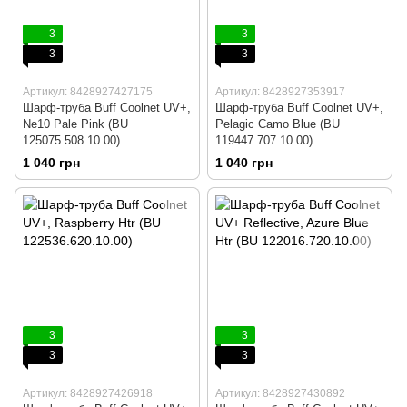
3
3
3
3
Артикул: 8428927427175
Артикул: 8428927353917
Шарф-труба Buff Coolnet UV+,
Шарф-труба Buff Coolnet UV+,
Ne10 Pale Pink (BU
Pelagic Camo Blue (BU
125075.508.10.00)
119447.707.10.00)
1 040 грн
1 040 грн
3
3
3
3
Артикул: 8428927426918
Артикул: 8428927430892