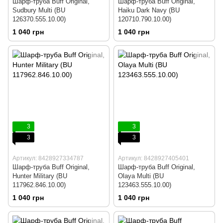
Шарф-труба Buff Original,
Шарф-труба Buff Original,
Sudbury Multi (BU
Haiku Dark Navy (BU
126370.555.10.00)
120710.790.10.00)
1 040 грн
1 040 грн
3
3
3
3
Артикул: 8428927334787
Артикул: 8428927405401
Шарф-труба Buff Original,
Шарф-труба Buff Original,
Hunter Military (BU
Olaya Multi (BU
117962.846.10.00)
123463.555.10.00)
1 040 грн
1 040 грн