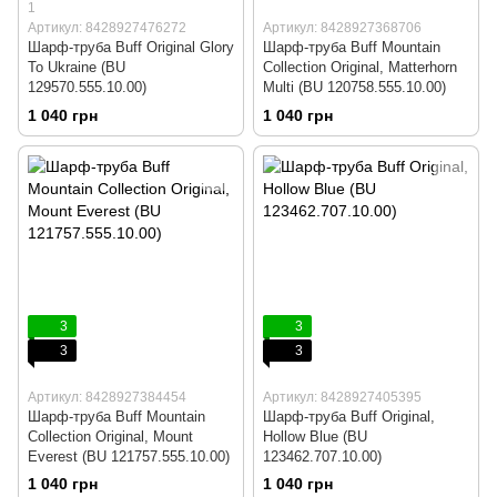
1
Артикул: 8428927476272
Артикул: 8428927368706
Шарф-труба Buff Original Glory
Шарф-труба Buff Mountain
To Ukraine (BU
Collection Original, Matterhorn
129570.555.10.00)
Multi (BU 120758.555.10.00)
1 040 грн
1 040 грн
3
3
3
3
Артикул: 8428927384454
Артикул: 8428927405395
Шарф-труба Buff Mountain
Шарф-труба Buff Original,
Collection Original, Mount
Hollow Blue (BU
Everest (BU 121757.555.10.00)
123462.707.10.00)
1 040 грн
1 040 грн