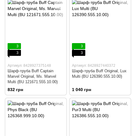
3
3
3
3
Артикул: 8428927375148
Артикул: 8428927440372
Шарф-труба Buff Captain
Шарф-труба Buff Original, Lux
Marvel Original, Ms. Marvel
Multi (BU 126390.555.10.00)
Multi (BU 121671.555.10.00)
832 грн
1 040 грн