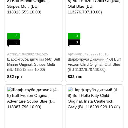
3
3
3
3
Артикул: 8428927341525
Артикул: 8428927218810
Шарф-труба дитячий (4-8) Buff
Шарф-труба дитячий (4-8) Buff
Minnie Original, Stripes Multi
Frozen Child Original, Olaf Blue
(BU 118313.555.10.00)
(BU 113276.707.10.00)
832 грн
832 грн