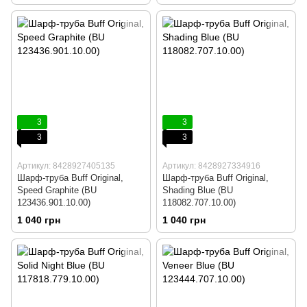
3
3
3
3
Артикул: 8428927405135
Артикул: 8428927334916
Шарф-труба Buff Original,
Шарф-труба Buff Original,
Speed Graphite (BU
Shading Blue (BU
123436.901.10.00)
118082.707.10.00)
1 040 грн
1 040 грн