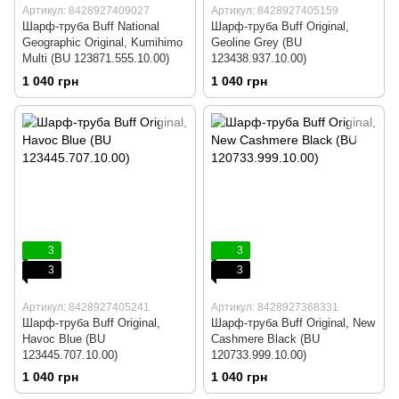
Артикул: 8428927409027
Артикул: 8428927405159
Шарф-труба Buff National
Шарф-труба Buff Original,
Geographic Original, Kumihimo
Geoline Grey (BU
Multi (BU 123871.555.10.00)
123438.937.10.00)
1 040 грн
1 040 грн
3
3
3
3
Артикул: 8428927405241
Артикул: 8428927368331
Шарф-труба Buff Original,
Шарф-труба Buff Original, New
Havoc Blue (BU
Cashmere Black (BU
123445.707.10.00)
120733.999.10.00)
1 040 грн
1 040 грн