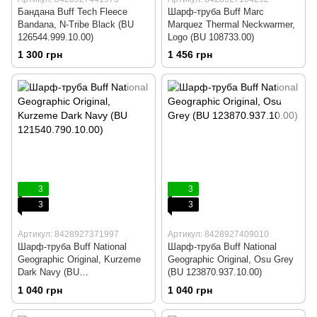
Бандана Buff Tech Fleece
Шарф-труба Buff Marc
Bandana, N-Tribe Black (BU
Marquez Thermal Neckwarmer,
126544.999.10.00)
Logo (BU 108733.00)
1 300 грн
1 456 грн
3
3
3
3
Артикул: 8428927371997
Артикул: 8428927409010
Шарф-труба Buff National
Шарф-труба Buff National
Geographic Original, Kurzeme
Geographic Original, Osu Grey
Dark Navy (BU
(BU 123870.937.10.00)
121540.790.10.00)
1 040 грн
1 040 грн