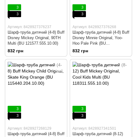
3
3
3
3
Артикул: 8428927376237
Артикул: 8428927376268
Шарф-труба дитячий (4-8) Buff
Шарф-труба дитячий (4-8) Buff
Disney Mickey Original, 90TH
Disney Minnie Original, Yoo-
Multi (BU 121577.555.10.00)
Hoo Pale Pink (BU
121580.508.10.00)
832 грн
832 грн
3
3
3
3
Артикул: 8428927268129
Артикул: 8428927341501
Шарф-труба дитячий (4-8) Buff
Шарф-труба дитячий (8-12)