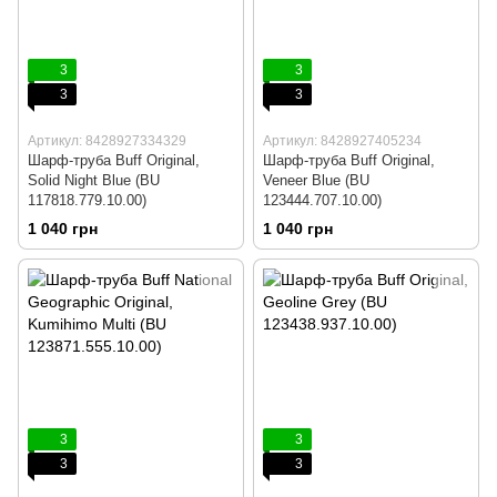
3
3
3
3
Артикул: 8428927334329
Артикул: 8428927405234
Шарф-труба Buff Original,
Шарф-труба Buff Original,
Solid Night Blue (BU
Veneer Blue (BU
117818.779.10.00)
123444.707.10.00)
1 040 грн
1 040 грн
3
3
3
3