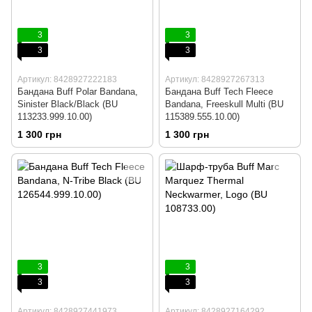
3
3
3
3
Артикул: 8428927222183
Артикул: 8428927267313
Бандана Buff Polar Bandana,
Бандана Buff Tech Fleece
Sinister Black/Black (BU
Bandana, Freeskull Multi (BU
113233.999.10.00)
115389.555.10.00)
1 300 грн
1 300 грн
3
3
3
3
Артикул: 8428927441973
Артикул: 8428927164292