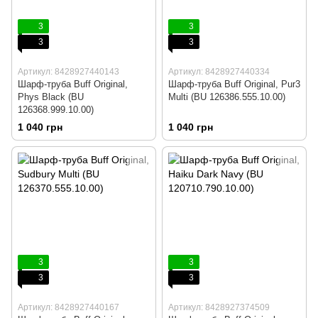
3
3
3
3
Артикул: 8428927440143
Артикул: 8428927440334
Шарф-труба Buff Original,
Шарф-труба Buff Original, Pur3
Phys Black (BU
Multi (BU 126386.555.10.00)
126368.999.10.00)
1 040 грн
1 040 грн
3
3
3
3
Артикул: 8428927440167
Артикул: 8428927374509