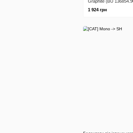
Graphite (BU 136854.9
1 924 грн