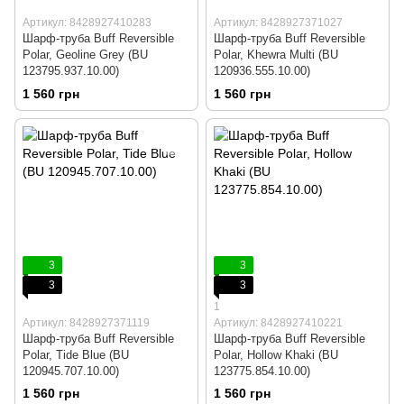
Артикул: 8428927410283
Артикул: 8428927371027
Шарф-труба Buff Reversible
Шарф-труба Buff Reversible
Polar, Geoline Grey (BU
Polar, Khewra Multi (BU
123795.937.10.00)
120936.555.10.00)
1 560 грн
1 560 грн
3
3
3
3
1
Артикул: 8428927371119
Артикул: 8428927410221
Шарф-труба Buff Reversible
Шарф-труба Buff Reversible
Polar, Tide Blue (BU
Polar, Hollow Khaki (BU
120945.707.10.00)
123775.854.10.00)
1 560 грн
1 560 грн