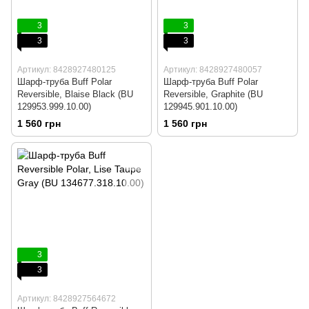
3
3
3
3
Артикул: 8428927480125
Артикул: 8428927480057
Шарф-труба Buff Polar
Шарф-труба Buff Polar
Reversible, Blaise Black (BU
Reversible, Graphite (BU
129953.999.10.00)
129945.901.10.00)
1 560 грн
1 560 грн
3
3
Артикул: 8428927564672