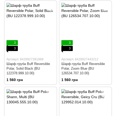
3
3
3
3
Артикул: 8428927391988
Артикул: 8428927443212
Шарф-труба Buff Reversible
Шарф-труба Buff Reversible
Polar, Solid Black (BU
Polar, Zoom Blue (BU
122378.999.10.00)
126534.707.10.00)
1 560 грн
1 560 грн