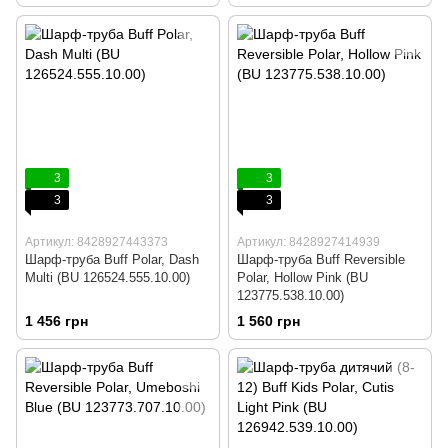
3
3
3
3
Артикул: 8428927443373
Артикул: 8428927414939
Шарф-труба Buff Polar, Dash
Шарф-труба Buff Reversible
Multi (BU 126524.555.10.00)
Polar, Hollow Pink (BU
123775.538.10.00)
1 456 грн
1 560 грн