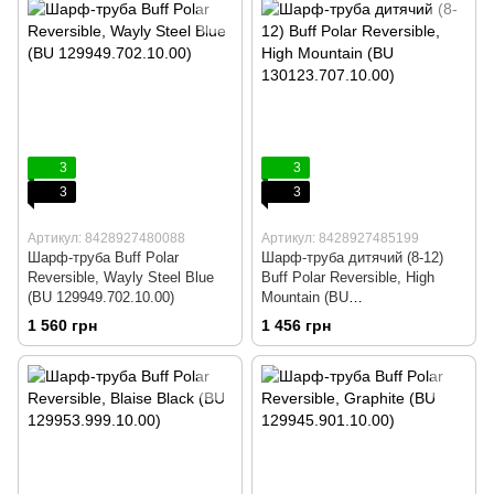
3
3
3
3
Артикул: 8428927480088
Артикул: 8428927485199
Шарф-труба Buff Polar
Шарф-труба дитячий (8-12)
Reversible, Wayly Steel Blue
Buff Polar Reversible, High
(BU 129949.702.10.00)
Mountain (BU
130123.707.10.00)
1 560 грн
1 456 грн