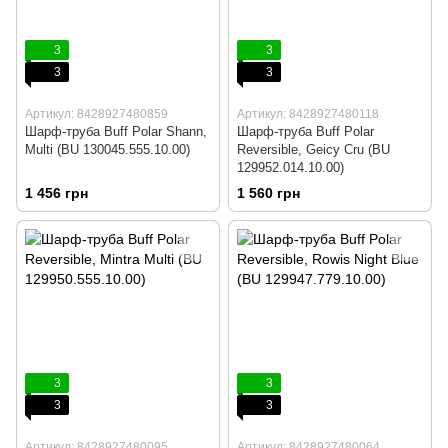
3
3
3
3
Артикул: 8428927480859
Артикул: 8428927480118
Шарф-труба Buff Polar Shann,
Шарф-труба Buff Polar
Multi (BU 130045.555.10.00)
Reversible, Geicy Cru (BU
129952.014.10.00)
1 456 грн
1 560 грн
3
3
3
3
Артикул: 8428927480095
Артикул: 8428927480064