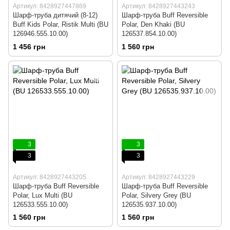
Артикул: 8428927447869
Артикул: 8428927443243
Шарф-труба дитячий (8-12)
Шарф-труба Buff Reversible
Buff Kids Polar, Ristik Multi (BU
Polar, Den Khaki (BU
126946.555.10.00)
126537.854.10.00)
1 456 грн
1 560 грн
3
3
3
3
Артикул: 8428927443205
Артикул: 8428927443229
Шарф-труба Buff Reversible
Шарф-труба Buff Reversible
Polar, Lux Multi (BU
Polar, Silvery Grey (BU
126533.555.10.00)
126535.937.10.00)
1 560 грн
1 560 грн