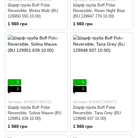
Шарф-труба Buff Polar
Шарф-труба Buff Polar
Reversible, Mintra Multi (BU
Reversible, Rowis Night Blue
129950.555.10.00)
(BU 129947.779.10.00)
1 560 грн
1 560 грн
3
3
3
3
Артикул: 8428927480101
Артикул: 8428927480071
Шарф-труба Buff Polar
Шарф-труба Buff Polar
Reversible, Solina Mauve (BU
Reversible, Tana Grey (BU
129951.639.10.00)
129948.937.10.00)
1 560 грн
1 560 грн