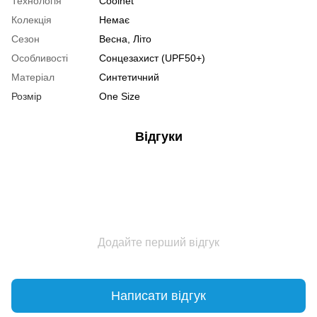
Технологія
Coolnet
Колекція
Немає
Сезон
Весна, Літо
Особливості
Сонцезахист (UPF50+)
Матеріал
Синтетичний
Розмір
One Size
Відгуки
Додайте перший відгук
Написати відгук