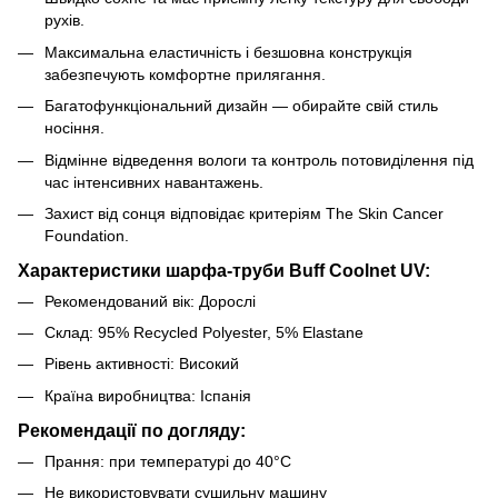
рухів.
Максимальна еластичність і безшовна конструкція
забезпечують комфортне прилягання.
Багатофункціональний дизайн — обирайте свій стиль
носіння.
Відмінне відведення вологи та контроль потовиділення під
час інтенсивних навантажень.
Захист від сонця відповідає критеріям The Skin Cancer
Foundation.
Характеристики шарфа-труби Buff Coolnet UV:
Рекомендований вік: Дорослі
Склад: 95% Recycled Polyester, 5% Elastane
Рівень активності: Високий
Країна виробництва: Іспанія
Рекомендації по догляду:
Прання: при температурі до 40°C
Не використовувати сушильну машину