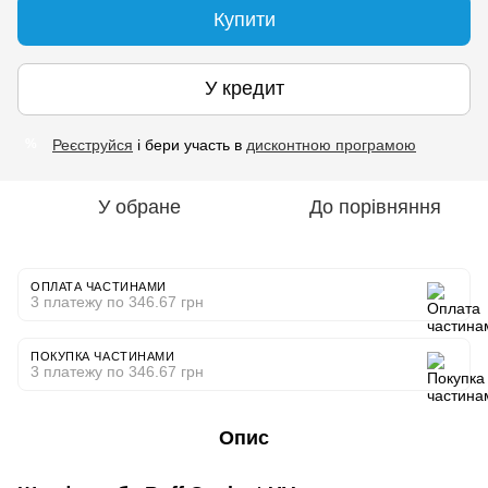
Купити
У кредит
Реєструйся
і бери участь в
дисконтною програмою
%
У обране
До порівняння
ОПЛАТА ЧАСТИНАМИ
3 платежу по 346.67 грн
ПОКУПКА ЧАСТИНАМИ
3 платежу по 346.67 грн
Опис