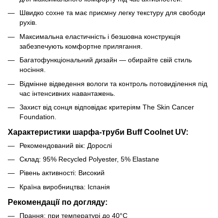
Швидко сохне та має приємну легку текстуру для свободи
рухів.
Максимальна еластичність і безшовна конструкція
забезпечують комфортне прилягання.
Багатофункціональний дизайн — обирайте свій стиль
носіння.
Відмінне відведення вологи та контроль потовиділення під
час інтенсивних навантажень.
Захист від сонця відповідає критеріям The Skin Cancer
Foundation.
Характеристики шарфа-труби Buff Coolnet UV:
Рекомендований вік: Дорослі
Склад: 95% Recycled Polyester, 5% Elastane
Рівень активності: Високий
Країна виробництва: Іспанія
Рекомендації по догляду:
Прання: при температурі до 40°C