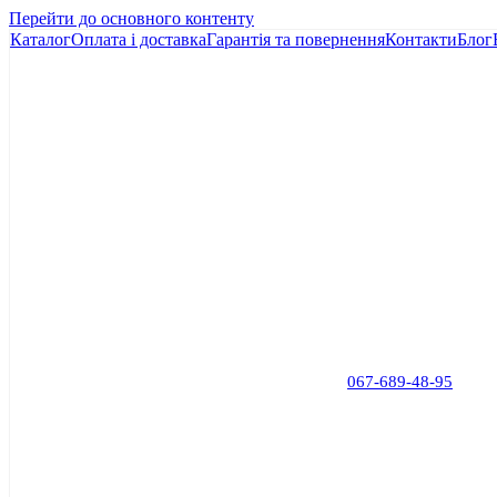
Перейти до основного контенту
Каталог
Оплата і доставка
Гарантія та повернення
Контакти
Блог
067-689-48-95