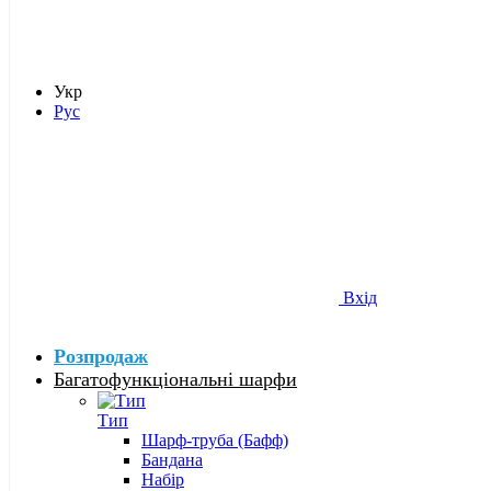
Укр
Рус
Вхід
Розпродаж
Багатофункціональні шарфи
Тип
Шарф-труба (Бафф)
Бандана
Набір