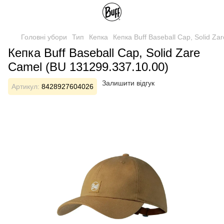
Головні убори
Тип
Кепка
Кепка Buff Baseball Cap, Solid Z
Кепка Buff Baseball Cap, Solid Zare
Camel (BU 131299.337.10.00)
Залишити відгук
Артикул:
8428927604026