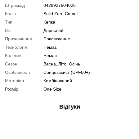
Штрихкод
8428927604026
Колір
Solid Zare Camel
Тип
Кепка
Вік
Дорослий
Призначення
Повсякденне
Технологія
Немає
Колекція
Немає
Сезон
Весна, Літо, Осінь
Особливості
Сонцезахист (UPF50+)
Матеріал
Комбінований
Розмір
One Size
Відгуки