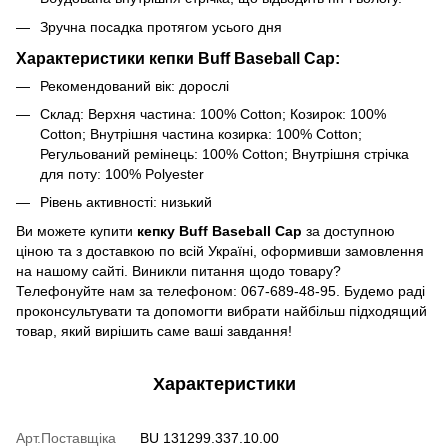
Зручна посадка протягом усього дня
Характеристики кепки Buff Baseball Cap:
Рекомендований вік: дорослі
Склад: Верхня частина: 100% Cotton; Козирок: 100%
Cotton; Внутрішня частина козирка: 100% Cotton;
Регульований ремінець: 100% Cotton; Внутрішня стрічка
для поту: 100% Polyester
Рівень активності: низький
Ви можете купити
кепку Buff Baseball Cap
за доступною
ціною та з доставкою по всій Україні, оформивши замовлення
на нашому сайті. Виникли питання щодо товару?
Телефонуйте нам за телефоном: 067-689-48-95. Будемо раді
проконсультувати та допомогти вибрати найбільш підходящий
товар, який вирішить саме ваші завдання!
Характеристики
Арт.Поставщіка
BU 131299.337.10.00