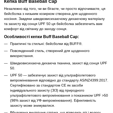
Кепка Buff Baseball Cap
Незалежно від того, чи ви бігаєте, чи просто відпочиваєте, ця
бейсболка з низьким козирком створена для щоденного
носіння. Завдяки швидковисихаючому дихаючому матеріалу
та захисту від сонця UPF 50 ця бейсболка забезпечить вам
комфорт від світанку до заходу сонця.
Особливості кепки Buff Baseball Cap:
Практичні та стильні: бейсболки від BUFF®.
Повсякденний стиль, створений для щоденного
використання.
Швидковисихаюча дихаюча тканина, захист від сонця UPF
50.
UPF 50 — забезпечує захист від ультрафіолетового
випромінювання відповідно до стандарту AS/NZ4399:2017.
Сертифіковано за стандартом CE як засоби
індивідуального захисту (ЗІЗ) від природного
ультрафіолетового випромінювання з показником UPF >50
(98% захист від УФ-випромінювання). Ефективність
захисту може знижуватися.
Вбудована внутрішня стрічка, що відводить піт і вологу.