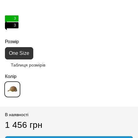
3
3
Розмір
One Size
Таблиця розмірів
Колір
В наявності
1 456 грн