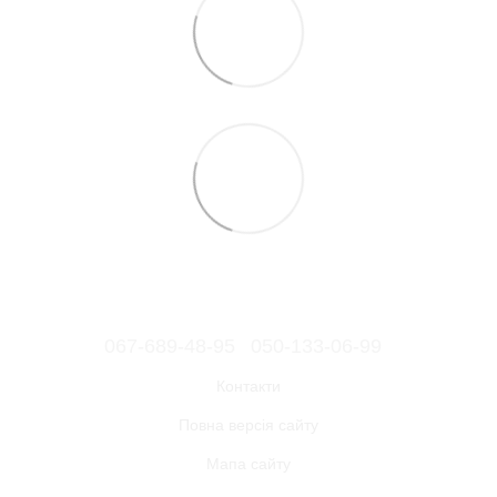
067-689-48-95
050-133-06-99
Контакти
Повна версія сайту
Мапа сайту