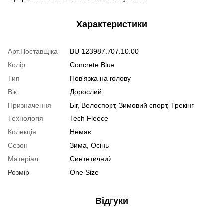
Характеристики
Арт.Поставщіка
BU 123987.707.10.00
Колір
Concrete Blue
Тип
Пов'язка на голову
Вік
Дорослий
Призначення
Біг, Велоспорт, Зимовий спорт, Трекінг
Технологія
Tech Fleece
Колекція
Немає
Сезон
Зима, Осінь
Матеріал
Синтетичний
Розмір
One Size
Відгуки