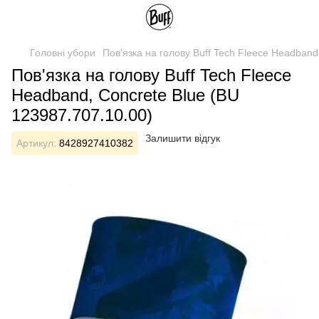
Головні убори
Пов'язка на голову Buff Tech Fleece Headband
Пов'язка на голову Buff Tech Fleece
Headband, Concrete Blue (BU
123987.707.10.00)
Залишити відгук
Артикул:
8428927410382