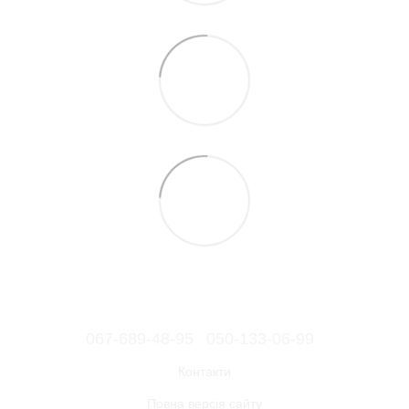
067-689-48-95
050-133-06-99
Контакти
Повна версія сайту