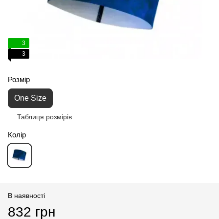
3
3
Розмір
One Size
Таблиця розмірів
Колір
В наявності
832 грн