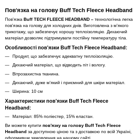
Пов'язка на голову Buff Tech Fleece Headband
Пов'язка
Buff TECH FLEECE HEADBAND –
технологічна легка
пов'язка на голову для холодних днів. Виготовлена ​​з м'якого
трикотажу, що забезпечує хорошу теплоізоляцію. Дихаючий
матеріал дозволяє підтримувати постійну температуру тіла.
Особливості пов'язки Buff Tech Fleece Headband:
Продукт, що забезпечує адекватну теплоізоляцію.
Дихаючий матеріал, що відводить піт і вологу.
Вітрозахистна тканина.
Дихаючий, дуже м'який і приємний для шкіри матеріал.
Ширина: 10 см
Характеристики пов'язки Buff Tech Fleece
Headband:
Матеріал: 85% поліестер, 15% еластан.
Ви можете купити
пов'язку на голову Buff Tech Fleece
Headband
за доступною ціною та з доставкою по всій Україні,
оформивши замовлення на нашому сайті.