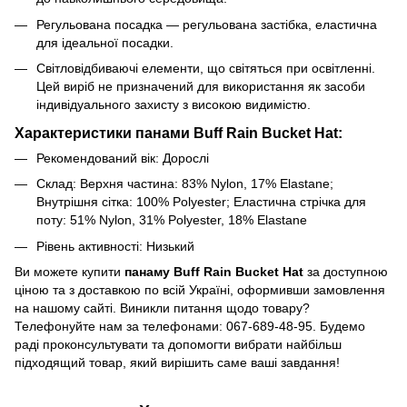
Регульована посадка — регульована застібка, еластична
для ідеальної посадки.
Світловідбиваючі елементи, що світяться при освітленні.
Цей виріб не призначений для використання як засоби
індивідуального захисту з високою видимістю.
Характеристики панами Buff Rain Bucket Hat:
Рекомендований вік: Дорослі
Склад: Верхня частина: 83% Nylon, 17% Elastane;
Внутрішня сітка: 100% Polyester; Еластична стрічка для
поту: 51% Nylon, 31% Polyester, 18% Elastane
Рівень активності: Низький
Ви можете купити
панаму Buff Rain Bucket Hat
за доступною
ціною та з доставкою по всій Україні, оформивши замовлення
на нашому сайті. Виникли питання щодо товару?
Телефонуйте нам за телефонами: 067-689-48-95. Будемо
раді проконсультувати та допомогти вибрати найбільш
підходящий товар, який вирішить саме ваші завдання!