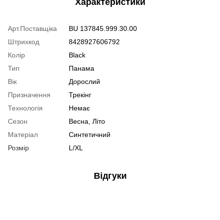
Характеристики
Арт.Поставщіка
BU 137845.999.30.00
Штрихкод
8428927606792
Колір
Black
Тип
Панама
Вік
Дорослий
Призначення
Трекінг
Технологія
Немає
Сезон
Весна, Літо
Матеріал
Синтетичний
Розмір
L/XL
Відгуки