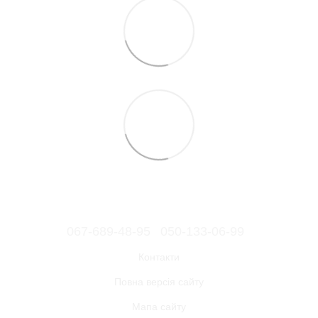
067-689-48-95
050-133-06-99
Контакти
Повна версія сайту
Мапа сайту