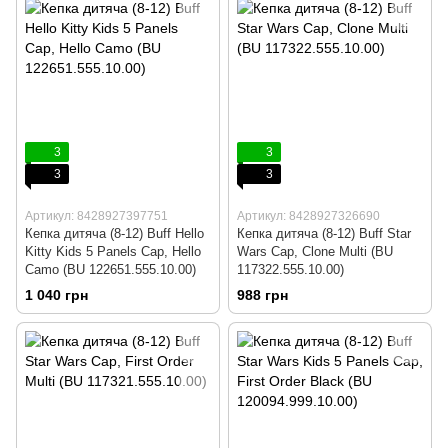
3
3
3
3
Артикул: 8428927397751
Артикул: 8428927326690
Кепка дитяча (8-12) Buff Hello
Кепка дитяча (8-12) Buff Star
Kitty Kids 5 Panels Cap, Hello
Wars Cap, Clone Multi (BU
Camo (BU 122651.555.10.00)
117322.555.10.00)
1 040 грн
988 грн