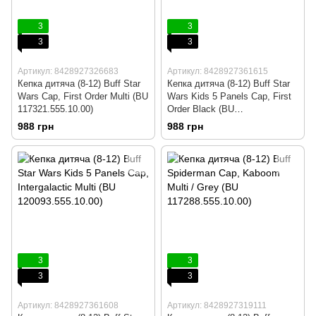
3
3
3
3
Артикул: 8428927326683
Артикул: 8428927361615
Кепка дитяча (8-12) Buff Star
Кепка дитяча (8-12) Buff Star
Wars Cap, First Order Multi (BU
Wars Kids 5 Panels Cap, First
117321.555.10.00)
Order Black (BU
120094.999.10.00)
988 грн
988 грн
3
3
3
3
Артикул: 8428927361608
Артикул: 8428927319111