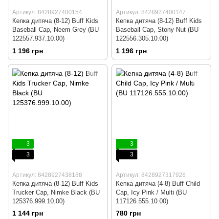
Артикул: 8428927400154
Артикул: 8428927400147
Кепка дитяча (8-12) Buff Kids
Кепка дитяча (8-12) Buff Kids
Baseball Cap, Neem Grey (BU
Baseball Cap, Stony Nut (BU
122557.937.10.00)
122556.305.10.00)
1 196 грн
1 196 грн
3
3
3
3
Артикул: 8428927438188
Артикул: 8428927317926
Кепка дитяча (8-12) Buff Kids
Кепка дитяча (4-8) Buff Child
Trucker Cap, Nimke Black (BU
Cap, Icy Pink / Multi (BU
125376.999.10.00)
117126.555.10.00)
1 144 грн
780 грн