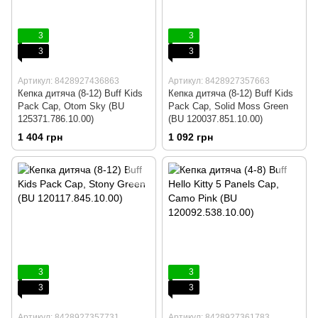
3
3
3
3
Артикул: 8428927436863
Артикул: 8428927357663
Кепка дитяча (8-12) Buff Kids
Кепка дитяча (8-12) Buff Kids
Pack Cap, Otom Sky (BU
Pack Cap, Solid Moss Green
125371.786.10.00)
(BU 120037.851.10.00)
1 404 грн
1 092 грн
3
3
3
3
Артикул: 8428927357731
Артикул: 8428927361783