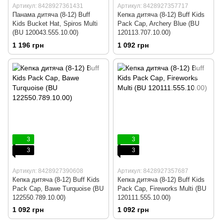
Артикул: 8428927361431
Артикул: 8428927357717
Панама дитяча (8-12) Buff
Кепка дитяча (8-12) Buff Kids
Kids Bucket Hat, Spiros Multi
Pack Cap, Archery Blue (BU
(BU 120043.555.10.00)
120113.707.10.00)
1 196 грн
1 092 грн
3
3
3
3
Артикул: 8428927390608
Артикул: 8428927357687
Кепка дитяча (8-12) Buff Kids
Кепка дитяча (8-12) Buff Kids
Pack Cap, Bawe Turquoise (BU
Pack Cap, Fireworks Multi (BU
122550.789.10.00)
120111.555.10.00)
1 092 грн
1 092 грн