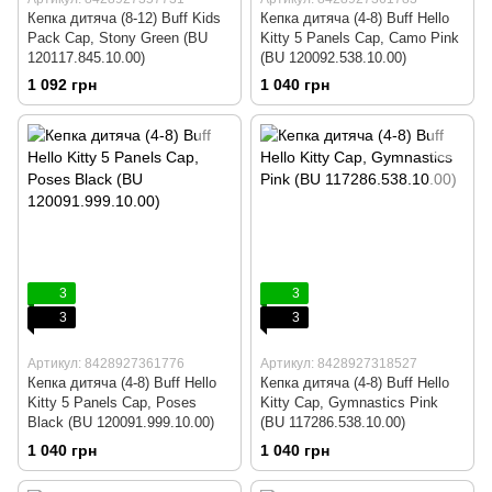
Кепка дитяча (8-12) Buff Kids
Кепка дитяча (4-8) Buff Hello
Pack Cap, Stony Green (BU
Kitty 5 Panels Cap, Camo Pink
120117.845.10.00)
(BU 120092.538.10.00)
1 092 грн
1 040 грн
3
3
3
3
Артикул: 8428927361776
Артикул: 8428927318527
Кепка дитяча (4-8) Buff Hello
Кепка дитяча (4-8) Buff Hello
Kitty 5 Panels Cap, Poses
Kitty Cap, Gymnastics Pink
Black (BU 120091.999.10.00)
(BU 117286.538.10.00)
1 040 грн
1 040 грн