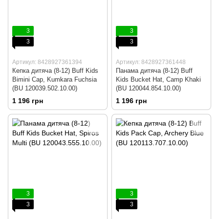
3
3
3
3
Артикул: 8428927361394
Артикул: 8428927361448
Кепка дитяча (8-12) Buff Kids
Панама дитяча (8-12) Buff
Bimini Cap, Kumkara Fuchsia
Kids Bucket Hat, Camp Khaki
(BU 120039.502.10.00)
(BU 120044.854.10.00)
1 196 грн
1 196 грн
3
3
3
3