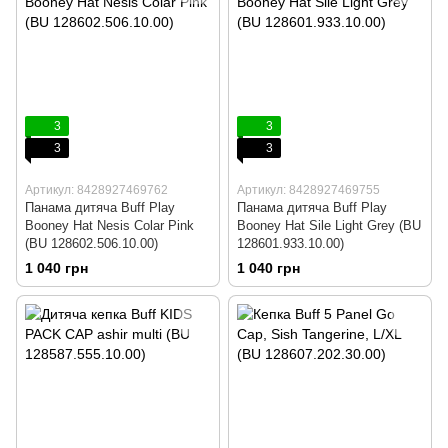
3
3
3
3
Артикул: 8428927469762
Артикул: 8428927469755
Панама дитяча Buff Play
Панама дитяча Buff Play
Booney Hat Nesis Colar Pink
Booney Hat Sile Light Grey (BU
(BU 128602.506.10.00)
128601.933.10.00)
1 040 грн
1 040 грн