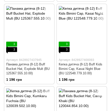
3
3
3
3
Артикул: 8428927437945
Артикул: 8428927400093
Панама дитяча (8-12) Buff
Кепка дитяча (8-12) Buff Kids
Bucket Hat, Explode Mult (BU
Bimini Cap, Kasai Night Blue
125367.555.10.00)
(BU 122548.779.10.00)
1 196 грн
1 196 грн