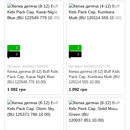
3
3
3
3
Артикул: 8428927390592
Артикул: 8428927357724
Кепка дитяча (8-12) Buff Kids
Кепка дитяча (4-12) Buff Kids
Pack Cap, Kasai Night Blue
Pack Cap, Kumkara Multi (BU
(BU 122549.779.10.00)
120114.555.10.00)
1 092 грн
1 092 грн