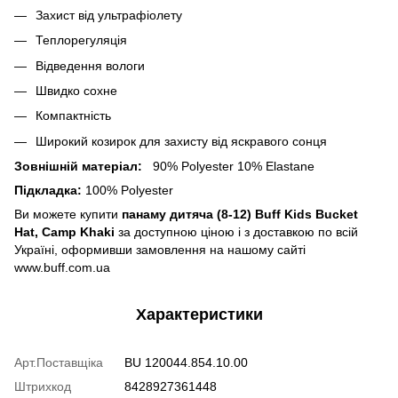
Захист від ультрафіолету
Теплорегуляція
Відведення вологи
Швидко сохне
Компактність
Широкий козирок для захисту від яскравого сонця
Зовнішній матеріал:
90% Polyester 10% Elastane
Підкладка:
100% Polyester
Ви можете купити
панаму дитяча (8-12) Buff Kids Bucket
Hat, Camp Khaki
за доступною ціною і з доставкою по всій
Україні, оформивши замовлення на нашому сайті
www.buff.com.ua
Характеристики
Арт.Поставщіка
BU 120044.854.10.00
Штрихкод
8428927361448