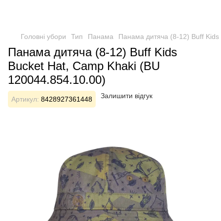
Головні убори
Тип
Панама
Панама дитяча (8-12) Buff Kids
Панама дитяча (8-12) Buff Kids
Bucket Hat, Camp Khaki (BU
120044.854.10.00)
Залишити відгук
Артикул:
8428927361448