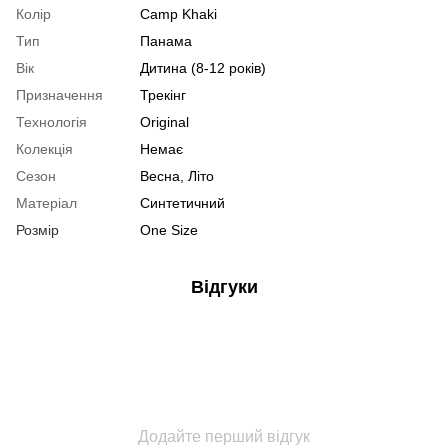
Колір
Camp Khaki
Тип
Панама
Вік
Дитина (8-12 років)
Призначення
Трекінг
Технологія
Original
Колекція
Немає
Сезон
Весна, Літо
Матеріал
Синтетичний
Розмір
One Size
Відгуки
Додайте перший відгук