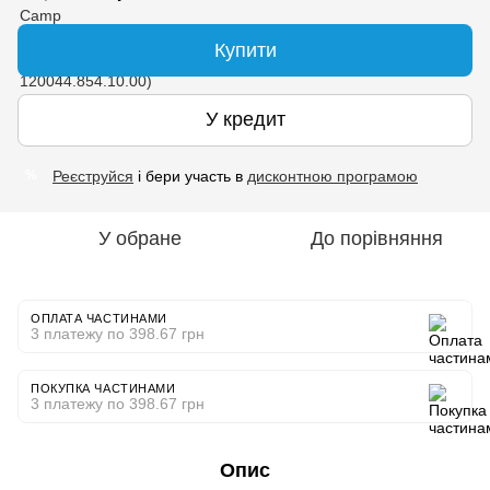
Купити
У кредит
Реєструйся
і бери участь в
дисконтною програмою
%
У обране
До порівняння
ОПЛАТА ЧАСТИНАМИ
3 платежу по 398.67 грн
ПОКУПКА ЧАСТИНАМИ
3 платежу по 398.67 грн
Опис