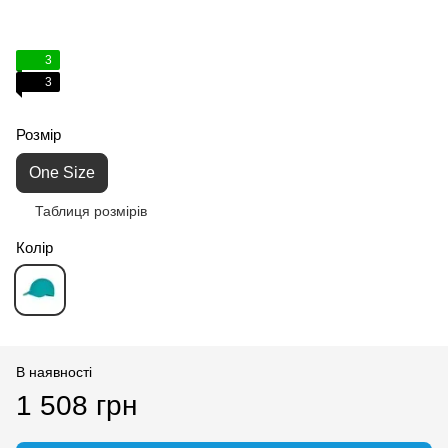
3
3
Розмір
One Size
Таблиця розмірів
Колір
В наявності
1 508 грн