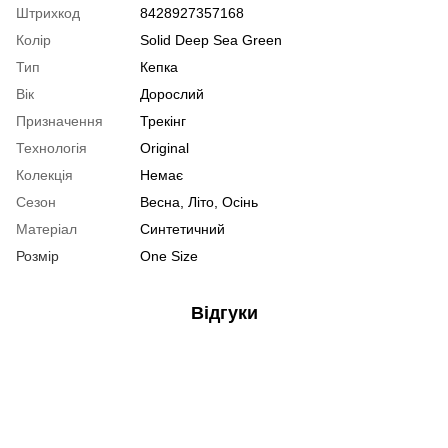
Штрихкод
8428927357168
Колір
Solid Deep Sea Green
Тип
Кепка
Вік
Дорослий
Призначення
Трекінг
Технологія
Original
Колекція
Немає
Сезон
Весна, Літо, Осінь
Матеріал
Синтетичний
Розмір
One Size
Відгуки