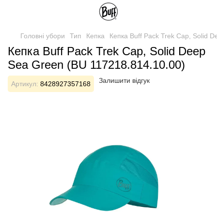
Головні убори
Тип
Кепка
Кепка Buff Pack Trek Cap, Solid 
Кепка Buff Pack Trek Cap, Solid Deep
Sea Green (BU 117218.814.10.00)
Залишити відгук
Артикул:
8428927357168