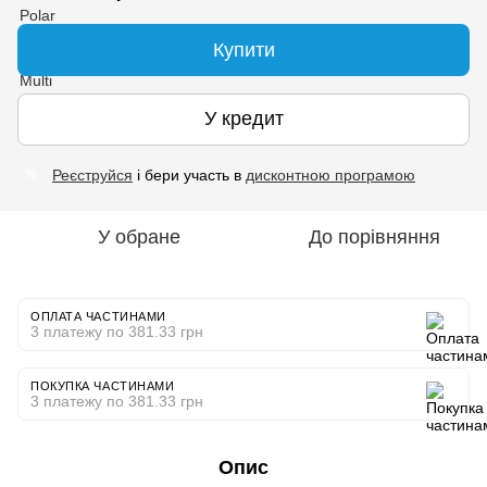
Купити
У кредит
Реєструйся
і бери участь в
дисконтною програмою
%
У обране
До порівняння
ОПЛАТА ЧАСТИНАМИ
3 платежу по 381.33 грн
ПОКУПКА ЧАСТИНАМИ
3 платежу по 381.33 грн
Опис