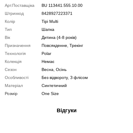
Арт.Поставщіка
BU 113441.555.10.00
Штрихкод
8428927223371
Колір
Tipi Multi
Тип
Шапка
Вік
Дитина (4-8 років)
Призначення
Повсякденне, Трекінг
Технологія
Polar
Колекція
Немає
Сезон
Весна, Осінь
Особливості
Без відвороту, З флісом
Матеріал
Синтетичний
Розмір
One Size
Відгуки