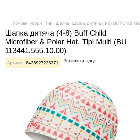
Головні убори
Тип
Шапка
Шапка дитяча (4-8) Buff Child Mic
Шапка дитяча (4-8) Buff Child
Microfiber & Polar Hat, Tipi Multi (BU
113441.555.10.00)
Залишити відгук
Артикул:
8428927223371