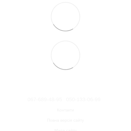
067-689-48-95
050-133-06-99
Контакти
Повна версія сайту
Мапа сайту