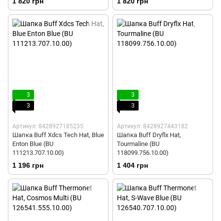
1 820 грн
1 820 грн
3
3
3
3
Артикул: 8428927185235
Артикул: 8428927443182
Шапка Buff Xdcs Tech Hat, Blue
Шапка Buff Dryflx Hat,
Enton Blue (BU
Tourmaline (BU
111213.707.10.00)
118099.756.10.00)
1 196 грн
1 404 грн