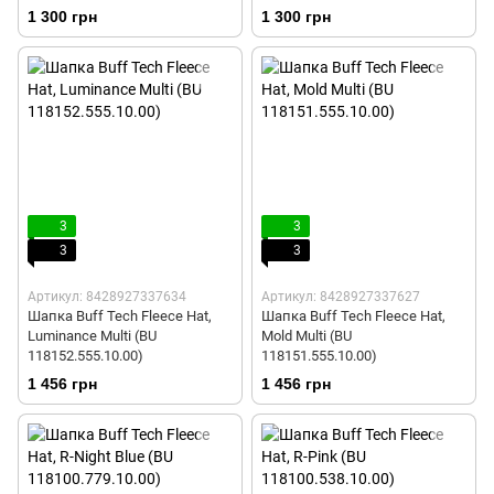
1 300 грн
1 300 грн
3
3
3
3
Артикул: 8428927337634
Артикул: 8428927337627
Шапка Buff Tech Fleece Hat,
Шапка Buff Tech Fleece Hat,
Luminance Multi (BU
Mold Multi (BU
118152.555.10.00)
118151.555.10.00)
1 456 грн
1 456 грн