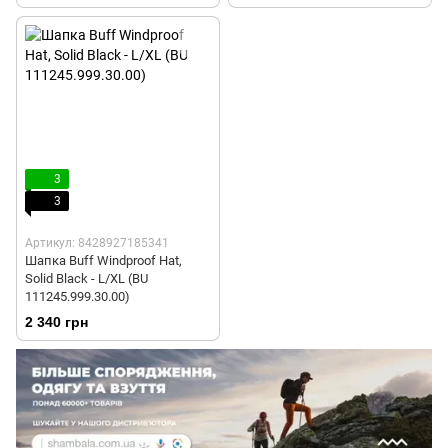
3
3
Артикул: 8428927185341
Шапка Buff Windproof Hat,
Solid Black - L/XL (BU
111245.999.30.00)
2 340 грн