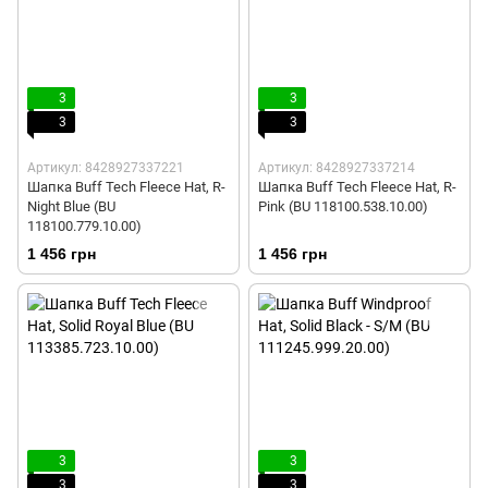
3
3
3
3
Артикул: 8428927337221
Артикул: 8428927337214
Шапка Buff Tech Fleece Hat, R-
Шапка Buff Tech Fleece Hat, R-
Night Blue (BU
Pink (BU 118100.538.10.00)
118100.779.10.00)
1 456 грн
1 456 грн
3
3
3
3