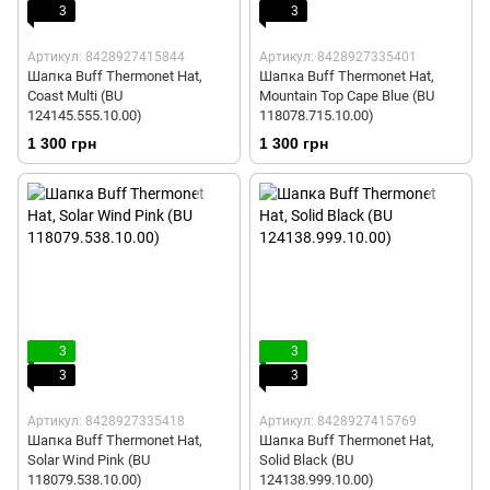
3
3
Артикул: 8428927415844
Артикул: 8428927335401
Шапка Buff Thermonet Hat,
Шапка Buff Thermonet Hat,
Coast Multi (BU
Mountain Top Cape Blue (BU
124145.555.10.00)
118078.715.10.00)
1 300 грн
1 300 грн
3
3
3
3
Артикул: 8428927335418
Артикул: 8428927415769
Шапка Buff Thermonet Hat,
Шапка Buff Thermonet Hat,
Solar Wind Pink (BU
Solid Black (BU
118079.538.10.00)
124138.999.10.00)