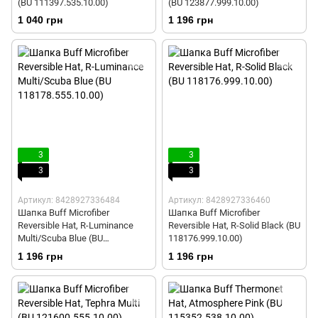
(BU 111397.535.10.00)
(BU 123877.999.10.00)
1 040 грн
1 196 грн
3
3
3
3
Артикул: 8428927336484
Артикул: 8428927336460
Шапка Buff Microfiber
Шапка Buff Microfiber
Reversible Hat, R-Luminance
Reversible Hat, R-Solid Black (BU
Multi/Scuba Blue (BU
118176.999.10.00)
118178.555.10.00)
1 196 грн
1 196 грн