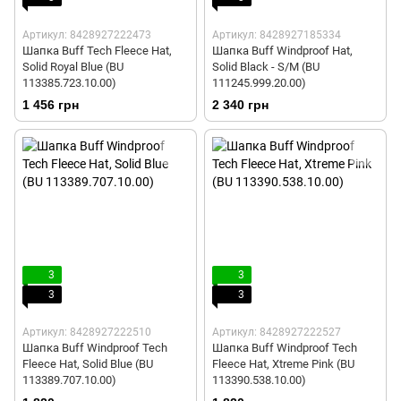
Артикул: 8428927222473
Артикул: 8428927185334
Шапка Buff Tech Fleece Hat,
Шапка Buff Windproof Hat,
Solid Royal Blue (BU
Solid Black - S/M (BU
113385.723.10.00)
111245.999.20.00)
1 456 грн
2 340 грн
3
3
3
3
Артикул: 8428927222510
Артикул: 8428927222527
Шапка Buff Windproof Tech
Шапка Buff Windproof Tech
Fleece Hat, Solid Blue (BU
Fleece Hat, Xtreme Pink (BU
113389.707.10.00)
113390.538.10.00)