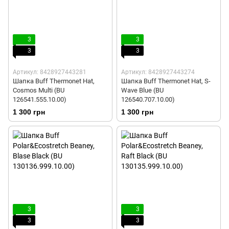
3
3
3
3
Артикул: 8428927443281
Артикул: 8428927443274
Шапка Buff Thermonet Hat,
Шапка Buff Thermonet Hat, S-
Cosmos Multi (BU
Wave Blue (BU
126541.555.10.00)
126540.707.10.00)
1 300 грн
1 300 грн
3
3
3
3