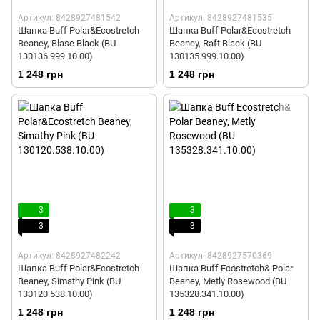
Артикул: 8428927481542
Артикул: 8428927481535
Шапка Buff Polar&Ecostretch
Шапка Buff Polar&Ecostretch
Beaney, Blase Black (BU
Beaney, Raft Black (BU
130136.999.10.00)
130135.999.10.00)
1 248 грн
1 248 грн
3
3
3
3
Артикул: 8428927482242
Артикул: 8428927570369
Шапка Buff Polar&Ecostretch
Шапка Buff Ecostretch& Polar
Beaney, Simathy Pink (BU
Beaney, Metly Rosewood (BU
130120.538.10.00)
135328.341.10.00)
1 248 грн
1 248 грн