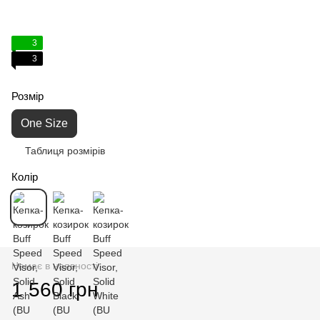
3
3
Розмір
One Size
Таблиця розмірів
Колір
Немає в наявності
1 560 грн