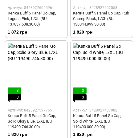
Артикул: 8428927602596
Артикул: 8428927602558
Кепка Buff 5 Panel Go Cap,
Кепка Buff 5 Panel Go Cap, Rub
Laguna Pink, L/XL (BU
Chomp Black, L/XL (BU
137837.538.30.00)
138044.999.30.00)
1 872 грн
1 820 грн
3
3
3
3
Артикул: 8428927597755
Артикул: 8428927437082
Кепка Buff 5 Panel Go Cap,
Кепка Buff 5 Panel Go Cap,
Solid Glory Blue, L/XL (BU
Solid White, L/XL (BU
119490.746.30.00)
119490.000.30.00)
1 820 грн
1 820 грн