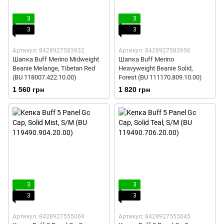
3
3
3
3
Артикул: 8428927583932
Артикул: 8428927583956
Шапка Buff Merino Midweight
Шапка Buff Merino
Beanie Melange, Tibetan Red
Heavyweight Beanie Solid,
(BU 118007.422.10.00)
Forest (BU 111170.809.10.00)
1 560 грн
1 820 грн
3
3
3
3
Артикул: 8428927555069
Артикул: 8428927555045