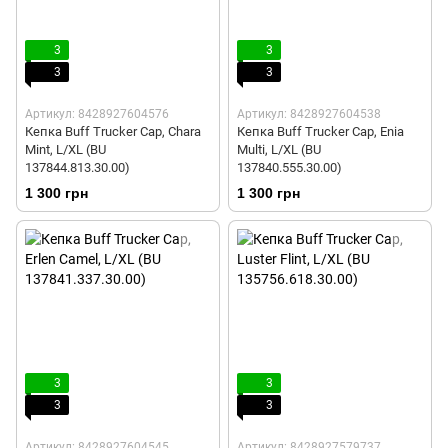
3
3
3
3
Артикул: 8428927604576
Артикул: 8428927604538
Кепка Buff Trucker Cap, Chara
Кепка Buff Trucker Cap, Enia
Mint, L/XL (BU
Multi, L/XL (BU
137844.813.30.00)
137840.555.30.00)
1 300 грн
1 300 грн
3
3
3
3
Артикул: 8428927604545
Артикул: 8428927579737