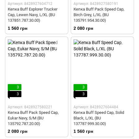
Артикул: 8428927604712
Артикул: 8428927580191
Кепка Buff Explorer Trucker
Кепка Buff Pack Speed Cap,
Cap, Lewen Navy, L/XL (BU
Birch Grey, L/XL (BU
137851.787.30.00)
135791.954.30.00)
1 560 грн
2 080 грн
3
3
3
3
Артикул: 8428927580221
Артикул: 8428927604484
Кепка Buff Pack Speed Cap,
Кепка Buff Speed Cap, Solid
Eukar Navy, S/M (BU
Black, L/XL (BU
135792.787.20.00)
137787.999.30.00)
2 080 грн
1 560 грн