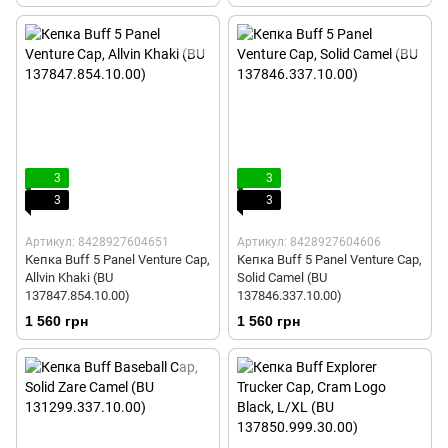
3
3
3
3
Артикул: 8428927604651
Артикул: 8428927604606
Кепка Buff 5 Panel Venture Cap,
Кепка Buff 5 Panel Venture Cap,
Allvin Khaki (BU
Solid Camel (BU
137847.854.10.00)
137846.337.10.00)
1 560 грн
1 560 грн