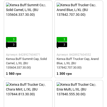
3
3
3
3
Артикул: 8428927604071
Артикул: 8428927604552
Кепка Buff Summit Cap, Solid
Кепка Buff Trucker Cap, Arand
Camel, L/XL (BU
Blue, L/XL (BU
135604.337.30.00)
137842.707.30.00)
1 560 грн
1 300 грн