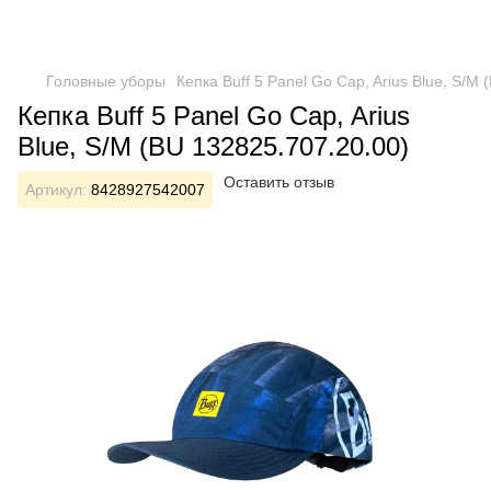
Головные уборы
Кепка Buff 5 Panel Go Cap, Arius Blue, S/M
Кепка Buff 5 Panel Go Cap, Arius
Blue, S/M (BU 132825.707.20.00)
Оставить отзыв
Артикул:
8428927542007