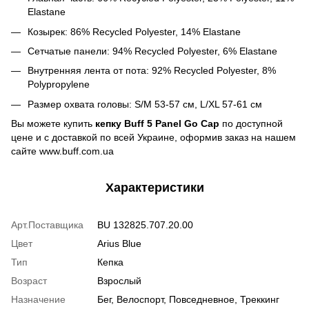
Elastane
Козырек: 86% Recycled Polyester, 14% Elastane
Сетчатые панели: 94% Recycled Polyester, 6% Elastane
Внутренняя лента от пота: 92% Recycled Polyester, 8%
Polypropylene
Размер охвата головы: S/M 53-57 см, L/XL 57-61 см
Вы можете купить
кепку Buff 5 Panel Go Cap
по доступной
цене и с доставкой по всей Украине, оформив заказ на нашем
сайте www.buff.com.ua
Характеристики
Арт.Поставщика
BU 132825.707.20.00
Цвет
Arius Blue
Тип
Кепка
Возраст
Взрослый
Назначение
Бег, Велоспорт, Повседневное, Треккинг