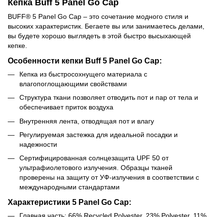
Кепка Buff 5 Panel Go Cap
BUFF® 5 Panel Go Cap – это сочетание модного стиля и
высоких характеристик. Бегаете вы или занимаетесь делами,
вы будете хорошо выглядеть в этой быстро высыхающей
кепке.
Особенности кепки Buff 5 Panel Go Cap:
Кепка из быстросохнущего материала с
влагопоглощающими свойствами
Структура ткани позволяет отводить пот и пар от тела и
обеспечивает приток воздуха
Внутренняя лента, отводящая пот и влагу
Регулируемая застежка для идеальной посадки и
надежности
Сертифицированная солнцезащита UPF 50 от
ультрафиолетового излучения. Образцы тканей
проверены на защиту от УФ-излучения в соответствии с
международными стандартами
Характеристики
5 Panel Go Cap
:
Главная часть: 66% Recycled Polyester, 23% Polyester, 11%