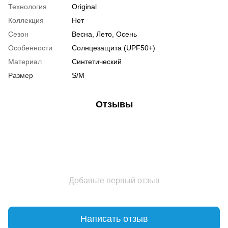
Технология
Original
Коллекция
Нет
Сезон
Весна, Лето, Осень
Особенности
Солнцезащита (UPF50+)
Материал
Синтетический
Размер
S/M
Отзывы
Добавьте первый отзыв
Написать отзыв