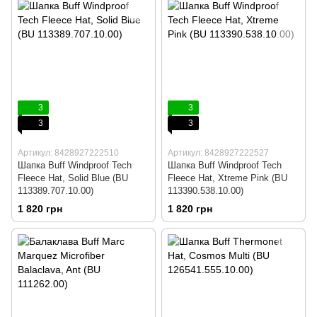
3
3
3
3
Артикул: 8428927222510
Артикул: 8428927222527
Шапка Buff Windproof Tech
Шапка Buff Windproof Tech
Fleece Hat, Solid Blue (BU
Fleece Hat, Xtreme Pink (BU
113389.707.10.00)
113390.538.10.00)
1 820 грн
1 820 грн