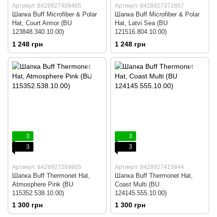
Артикул: 8428927409485
Артикул: 8428927372857
Шапка Buff Microfiber & Polar
Шапка Buff Microfiber & Polar
Hat, Court Armor (BU
Hat, Latvi Sea (BU
123848.340.10.00)
121516.804.10.00)
1 248 грн
1 248 грн
3
3
3
3
Артикул: 8428927269805
Артикул: 8428927415844
Шапка Buff Thermonet Hat,
Шапка Buff Thermonet Hat,
Atmosphere Pink (BU
Coast Multi (BU
115352.538.10.00)
124145.555.10.00)
1 300 грн
1 300 грн