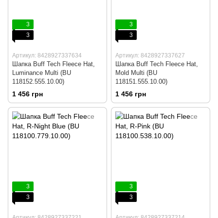
3
3
3
3
Артикул: 8428927337634
Артикул: 8428927337627
Шапка Buff Tech Fleece Hat,
Шапка Buff Tech Fleece Hat,
Luminance Multi (BU
Mold Multi (BU
118152.555.10.00)
118151.555.10.00)
1 456 грн
1 456 грн
3
3
3
3
Артикул: 8428927337221
Артикул: 8428927337214