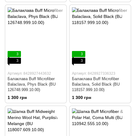
3
3
3
3
Артикул: 8428927443632
Артикул: 8428927336323
Балаклава Buff Microfiber
Балаклава Buff Microfiber
Balaclava, Phys Black (BU
Balaclava, Solid Black (BU
126748.999.10.00)
118157.999.10.00)
1 300 грн
1 300 грн