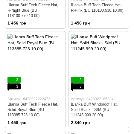
Шапка Buff Tech Fleece Hat,
Шапка Buff Tech Fleece Hat,
R-Night Blue (BU
R-Pink (BU 118100.538.10.00)
118100.779.10.00)
1 456 грн
1 456 грн
3
3
3
3
Артикул: 8428927222473
Артикул: 8428927185334
Шапка Buff Tech Fleece Hat,
Шапка Buff Windproof Hat,
Solid Royal Blue (BU
Solid Black - S/M (BU
113385.723.10.00)
111245.999.20.00)
1 456 грн
2 340 грн