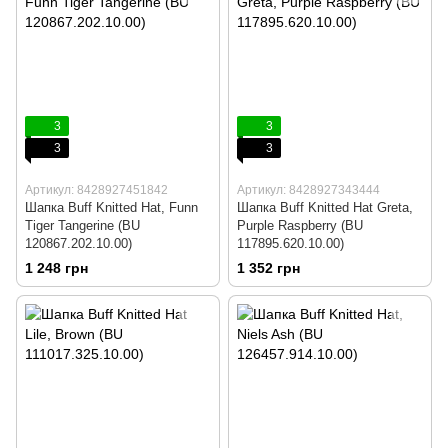
3
3
3
3
Артикул: 8428927451842
Артикул: 8428927343444
Шапка Buff Knitted Hat, Funn
Шапка Buff Knitted Hat Greta,
Tiger Tangerine (BU
Purple Raspberry (BU
120867.202.10.00)
117895.620.10.00)
1 248 грн
1 352 грн