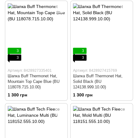
3
3
3
3
Артикул: 8428927335401
Артикул: 8428927415769
Шапка Buff Thermonet Hat,
Шапка Buff Thermonet Hat,
Mountain Top Cape Blue (BU
Solid Black (BU
118078.715.10.00)
124138.999.10.00)
1 300 грн
1 300 грн