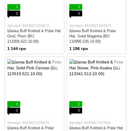
3
3
3
3
Артикул: 8428927184672
Артикул: 8428927184573
Шапка Buff Knitted & Polar Hat
Шапка Buff Knitted & Polar
Ovel, Plum (BU
Hat, Solid Magenta (BU
111006.622.10.00)
110995.535.10.00)
1 144 грн
1 196 грн
3
3
3
3
Артикул: 8428927228475
Артикул: 8428927227621
Шапка Buff Knitted & Polar
Шапка Buff Knitted & Polar Hat