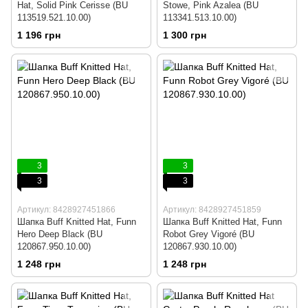
Hat, Solid Pink Cerisse (BU
Stowe, Pink Azalea (BU
113519.521.10.00)
113341.513.10.00)
1 196 грн
1 300 грн
3
3
3
3
Артикул: 8428927451866
Артикул: 8428927451859
Шапка Buff Knitted Hat, Funn
Шапка Buff Knitted Hat, Funn
Hero Deep Black (BU
Robot Grey Vigoré (BU
120867.950.10.00)
120867.930.10.00)
1 248 грн
1 248 грн