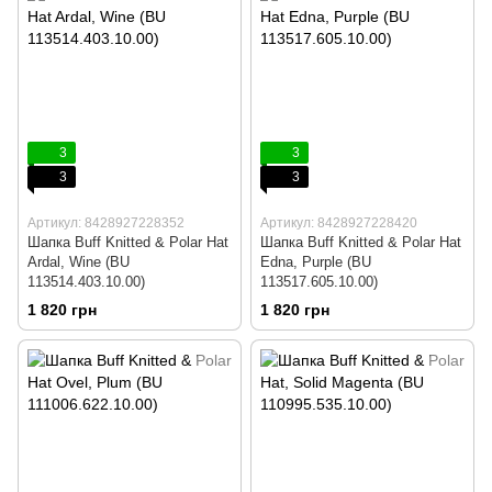
3
3
3
3
Артикул: 8428927228352
Артикул: 8428927228420
Шапка Buff Knitted & Polar Hat
Шапка Buff Knitted & Polar Hat
Ardal, Wine (BU
Edna, Purple (BU
113514.403.10.00)
113517.605.10.00)
1 820 грн
1 820 грн