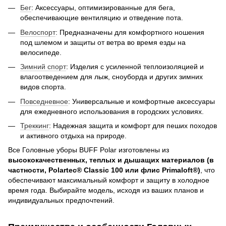
Бег
: Аксессуары, оптимизированные для бега,
обеспечивающие вентиляцию и отведение пота.
Велоспорт
: Предназначены для комфортного ношения
под шлемом и защиты от ветра во время езды на
велосипеде.
Зимний спорт
: Изделия с усиленной теплоизоляцией и
влагоотведением для лыж, сноуборда и других зимних
видов спорта.
Повседневное
: Универсальные и комфортные аксессуары
для ежедневного использования в городских условиях.
Треккинг
: Надежная защита и комфорт для пеших походов
и активного отдыха на природе.
Все Головные уборы BUFF Polar изготовлены из
высококачественных, теплых и дышащих материалов (в
частности, Polartec® Classic 100 или флис Primaloft®)
, что
обеспечивают максимальный комфорт и защиту в холодное
время года. Выбирайте модель, исходя из ваших планов и
индивидуальных предпочтений.