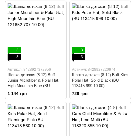
3
3
3
3
Артикул: 8428927372956
Артикул: 8428927220974
Шапка детская (8-12) Buff
Шапка детская (8-12) Buff Kids
Junior Microfiber & Polar Hat,
Polar Hat, Solid Black (BU
High Mountain Blue (BU
113415.999.10.00)
121652.707.10.00)
1 144 грн
728 грн