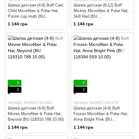
Шапка детская (4-8) Buff Cars
Шапка детская (8-12) Buff
Child Microfiber & Polar Hat,
Mickey Microfiber & Polar Hat,
Piston cup multi (BU
Sk8 Red (BU
118319.555.10.00)
113265.425.10.00)
1 144 грн
1 144 грн
3
3
3
3
Артикул: 8428927341495
Артикул: 8428927341679
Шапка детская (4-8) Buff
Шапка детская (4-8) Buff
Minnie Microfiber & Polar Hat,
Frozen Microfiber & Polar Hat,
Beyond (BU 118310.788.10.00)
Anna Bright Pink (BU
118394.559.10.00)
1 144 грн
1 144 грн