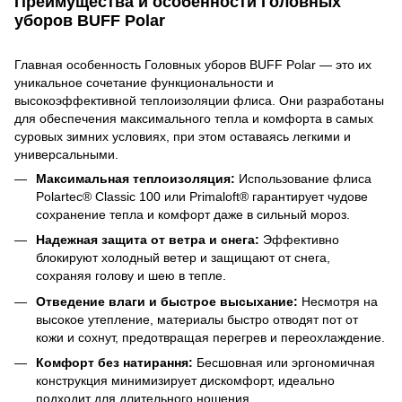
Преимущества и особенности Головных
уборов BUFF Polar
Главная особенность Головных уборов BUFF Polar — это их
уникальное сочетание функциональности и
высокоэффективной теплоизоляции флиса. Они разработаны
для обеспечения максимального тепла и комфорта в самых
суровых зимних условиях, при этом оставаясь легкими и
универсальными.
Максимальная теплоизоляция:
Использование флиса
Polartec® Classic 100 или Primaloft® гарантирует чудове
сохранение тепла и комфорт даже в сильный мороз.
Надежная защита от ветра и снега:
Эффективно
блокируют холодный ветер и защищают от снега,
сохраняя голову и шею в тепле.
Отведение влаги и быстрое высыхание:
Несмотря на
высокое утепление, материалы быстро отводят пот от
кожи и сохнут, предотвращая перегрев и переохлаждение.
Комфорт без натирання:
Бесшовная или эргономичная
конструкция минимизирует дискомфорт, идеально
подходит для длительного ношения.