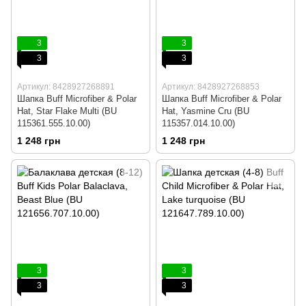
3
3
3
3
Артикул: 8428927268891
Артикул: 8428927268853
Шапка Buff Microfiber & Polar
Шапка Buff Microfiber & Polar
Hat, Star Flake Multi (BU
Hat, Yasmine Cru (BU
115361.555.10.00)
115357.014.10.00)
1 248 грн
1 248 грн
3
3
3
3