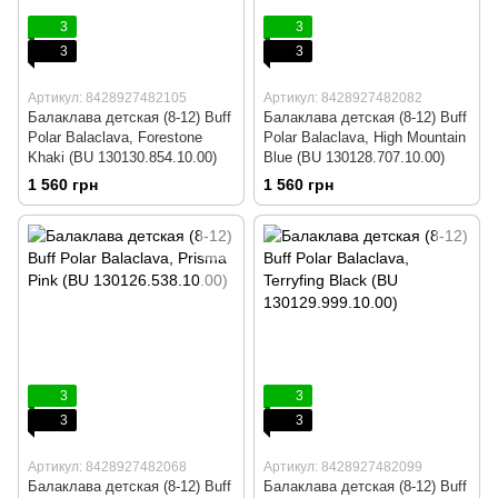
3
3
3
3
Артикул: 8428927482105
Артикул: 8428927482082
Балаклава детская (8-12) Buff
Балаклава детская (8-12) Buff
Polar Balaclava, Forestone
Polar Balaclava, High Mountain
Khaki (BU 130130.854.10.00)
Blue (BU 130128.707.10.00)
1 560 грн
1 560 грн
3
3
3
3
Артикул: 8428927482068
Артикул: 8428927482099
Балаклава детская (8-12) Buff
Балаклава детская (8-12) Buff