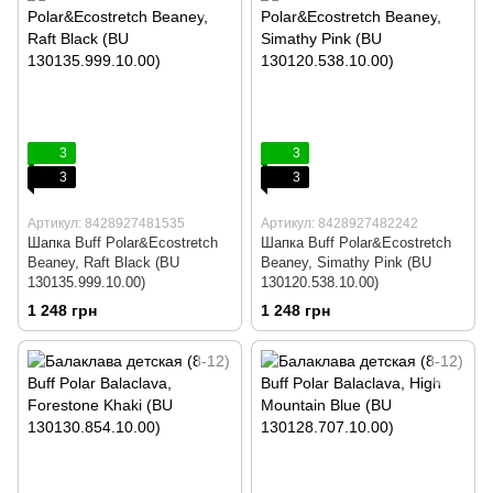
3
3
3
3
Артикул: 8428927481535
Артикул: 8428927482242
Шапка Buff Polar&Ecostretch
Шапка Buff Polar&Ecostretch
Beaney, Raft Black (BU
Beaney, Simathy Pink (BU
130135.999.10.00)
130120.538.10.00)
1 248 грн
1 248 грн