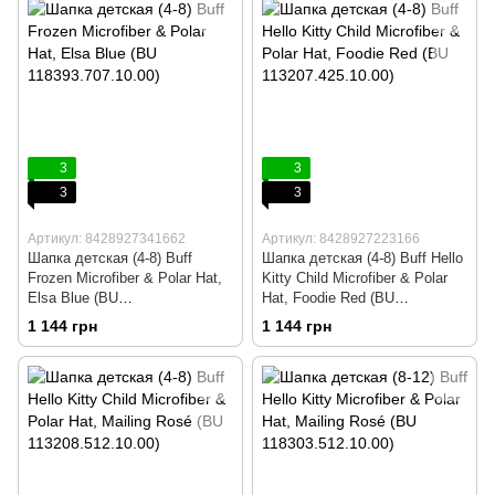
3
3
3
3
Артикул: 8428927341662
Артикул: 8428927223166
Шапка детская (4-8) Buff
Шапка детская (4-8) Buff Hello
Frozen Microfiber & Polar Hat,
Kitty Child Microfiber & Polar
Elsa Blue (BU
Hat, Foodie Red (BU
118393.707.10.00)
113207.425.10.00)
1 144 грн
1 144 грн