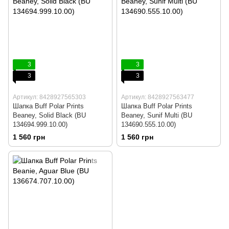
3
3
3
3
Артикул: 8428927565303
Артикул: 8428927563477
Шапка Buff Polar Prints
Шапка Buff Polar Prints
Beaney, Solid Black (BU
Beaney, Sunif Multi (BU
134694.999.10.00)
134690.555.10.00)
1 560 грн
1 560 грн