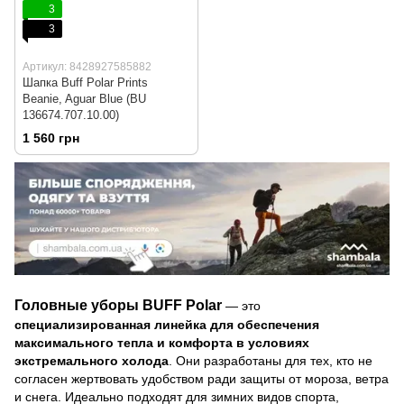
3
3
Артикул: 8428927585882
Шапка Buff Polar Prints
Beanie, Aguar Blue (BU
136674.707.10.00)
1 560 грн
Головные уборы BUFF Polar
— это
специализированная линейка для обеспечения
максимального тепла и комфорта в условиях
экстремального холода
. Они разработаны для тех, кто не
согласен жертвовать удобством ради защиты от мороза, ветра
и снега. Идеально подходят для зимних видов спорта,