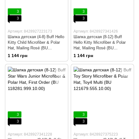
3
3
3
3
Артикул: 8428927223173
Артикул: 8428927341426
Шапка детская (4-8) Buff Hello
Шапка детская (8-12) Buff
Kitty Child Microfiber & Polar
Hello Kitty Microfiber & Polar
Hat, Mailing Rosé (BU
Hat, Mailing Rosé (BU
113208.512.10.00)
118303.512.10.00)
1 144 грн
1 144 грн
3
3
3
3
Артикул: 8428927341228
Артикул: 8428927375223