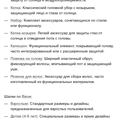
защиту от солнца и воздухопроницаемость.
Кепка
: Классический головной убор с козырьком,
защищающий лицо и глаза от солнца.
Набор
: Комплект аксессуаров, сочетающихся по стилю
или функционалу.
Кепка-козырек
: Легкий аксессуар для защиты глаз от
солнца и отведения пота с головы.
Капюшон
: Функциональный элемент, покрывающий голову,
часто интегрированный или с расширенным защитой.
Повязка на голову
: Широкий эластичный обруч,
фиксирующий волосы, впитывающий пот и защищающий
уши.
Резинка для волос
: Аксессуар для сбора волос, часто
изготовленный из функциональных материалов.
Шапки по
Віком:
Взрослым
: Стандартные размеры и дизайны,
предназначенные для взрослых пользователей.
Детям (4-8 лет)
: Специальные размеры и яркие дизайны