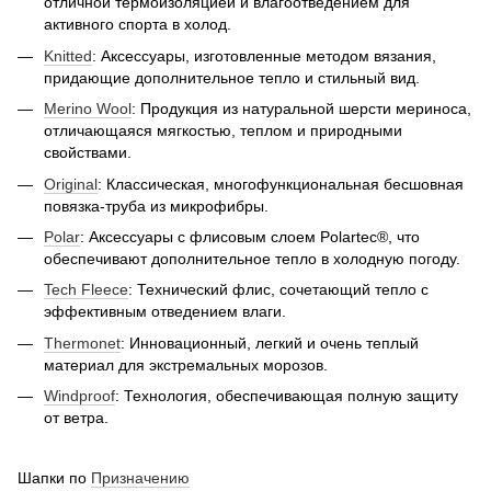
отличной термоизоляцией и влагоотведением для
активного спорта в холод.
Knitted
: Аксессуары, изготовленные методом вязания,
придающие дополнительное тепло и стильный вид.
Merino Wool
: Продукция из натуральной шерсти мериноса,
отличающаяся мягкостью, теплом и природными
свойствами.
Original
: Классическая, многофункциональная бесшовная
повязка-труба из микрофибры.
Polar
: Аксессуары с флисовым слоем Polartec®, что
обеспечивают дополнительное тепло в холодную погоду.
Tech Fleece
: Технический флис, сочетающий тепло с
эффективным отведением влаги.
Thermonet
: Инновационный, легкий и очень теплый
материал для экстремальных морозов.
Windproof
: Технология, обеспечивающая полную защиту
от ветра.
Шапки по
Призначению