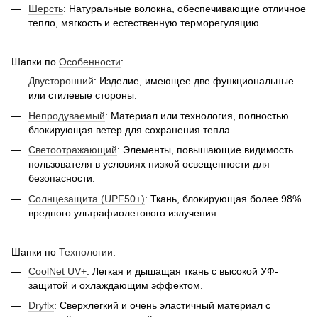
Шерсть
: Натуральные волокна, обеспечивающие отличное
тепло, мягкость и естественную терморегуляцию.
Шапки по
Особенности
:
Двусторонний
: Изделие, имеющее две функциональные
или стилевые стороны.
Непродуваемый
: Материал или технология, полностью
блокирующая ветер для сохранения тепла.
Светоотражающий
: Элементы, повышающие видимость
пользователя в условиях низкой освещенности для
безопасности.
Солнцезащита (UPF50+)
: Ткань, блокирующая более 98%
вредного ультрафиолетового излучения.
Шапки по
Технологии
:
CoolNet UV+
: Легкая и дышащая ткань с высокой УФ-
защитой и охлаждающим эффектом.
Dryflx
: Сверхлегкий и очень эластичный материал с