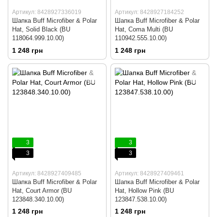
Артикул: 8428927336019
Артикул: 8428927184252
Шапка Buff Microfiber & Polar
Шапка Buff Microfiber & Polar
Hat, Solid Black (BU
Hat, Coma Multi (BU
118064.999.10.00)
110942.555.10.00)
1 248 грн
1 248 грн
3
3
3
3
Артикул: 8428927409485
Артикул: 8428927409461
Шапка Buff Microfiber & Polar
Шапка Buff Microfiber & Polar
Hat, Court Armor (BU
Hat, Hollow Pink (BU
123848.340.10.00)
123847.538.10.00)
1 248 грн
1 248 грн