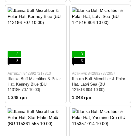
3
3
3
3
Артикул: 8428927217813
Артикул: 8428927372857
Шапка Buff Microfiber & Polar
Шапка Buff Microfiber & Polar
Hat, Kenney Blue (BU
Hat, Latvi Sea (BU
113186.707.10.00)
121516.804.10.00)
1 248 грн
1 248 грн