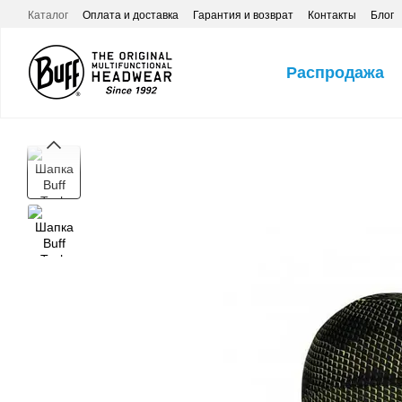
Перейти к основному контенту
Каталог
Оплата и доставка
Гарантия и возврат
Контакты
Блог
Распродажа