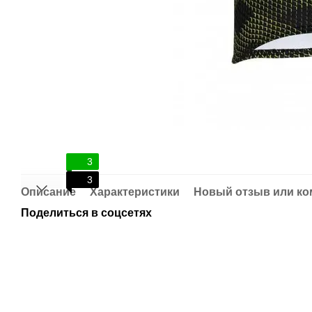
3
3
Описание
Характеристики
Новый отзыв или к
Поделиться в соцсетях