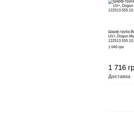
Шарф-труба Bu
UV+, Dogun Mul
122513.555.10
1 040 грн
1 716 г
Доставка