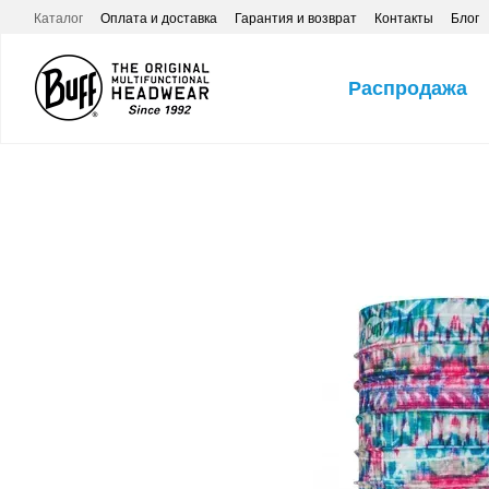
Перейти к основному контенту
Каталог
Оплата и доставка
Гарантия и возврат
Контакты
Блог
Распродажа