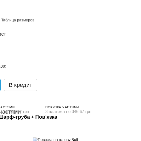
Таблица размеров
вет
В кредит
ЧАСТЯМИ
ПОКУПКА ЧАСТЯМИ
а по 346.67 грн
3 платежа по 346.67 грн
Шарф-труба + Пов'язка