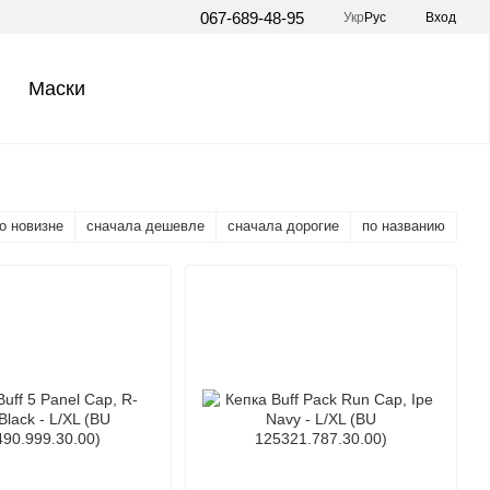
067-689-48-95
Укр
Рус
Вход
Маски
о новизне
сначала дешевле
сначала дорогие
по названию