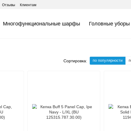
Отзывы
Клиентам
Многофункциональные шарфы
Головные уборы
по популярности
п
Сортировка: