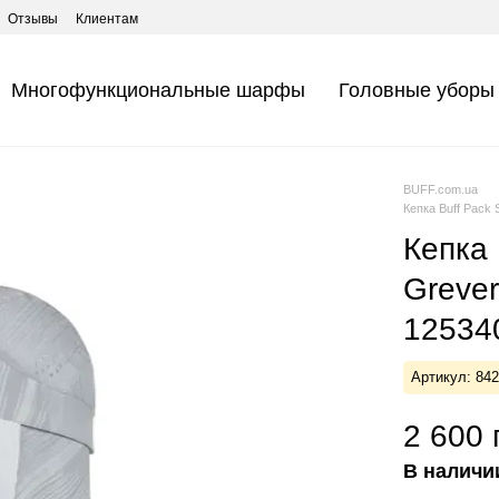
Отзывы
Клиентам
Многофункциональные шарфы
Головные уборы
BUFF.com.ua
Кепка Buff Pack 
Кепка 
Grever
125340
Артикул: 84
2 600 
В наличи