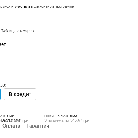
ируйся
и участвуй в
дисконтной программе
Таблица размеров
вет
В кредит
ЧАСТЯМИ
ПОКУПКА ЧАСТЯМИ
а по 346.67 грн
3 платежа по 346.67 грн
Оплата
Гарантия