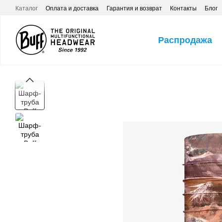
Перейти к основному контенту
Каталог
Оплата и доставка
Гарантия и возврат
Контакты
Блог
Распродажа