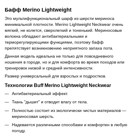
Бафф Merino Lightweight
Это мультифункциональный шарф из шерсти мериноса
минимальной плотности. Merino Lightweight Neckwear очень
мягкий, не колется, сверхлегкий и тоненький. Мериносовые
волокна обладают антибактериальными и
терморегулирующими функциями, поэтому бафф
препятствует возникновению неприятного запаха пота.
Данная модель идеальна не только для повседневного
ношения в городе, но и для комфорта во время походов или
тренировок низкой и средней интенсивности.
Размер универсальный для взрослых и подростков.
Технологии Buff Merino Lightweight Neckwear
Антибактериальный эффект.
Ткань "дышит" и отводит влагу от тела.
Полностью состоит из экологически чистых материалов —
мериносовая шерсть.
Надевается различными способами и комфортен в любую
погоду.