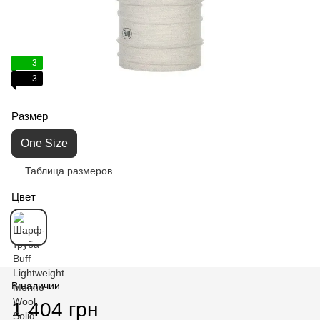
3
3
Размер
One Size
Таблица размеров
Цвет
В наличии
1 404 грн