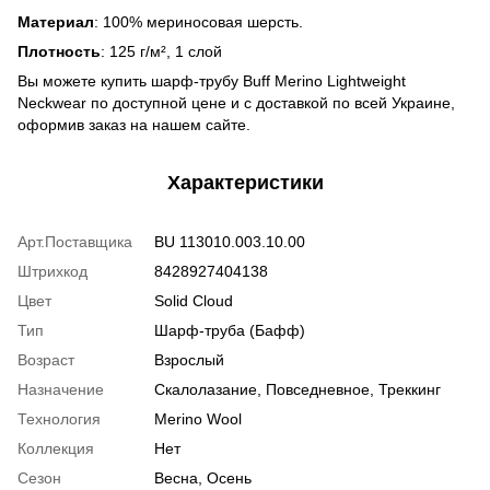
Материал
: 100% мериносовая шерсть.
Плотность
: 125 г/м², 1 слой
Вы можете купить шарф-трубу Buff Merino Lightweight
Neckwear по доступной цене и с доставкой по всей Украине,
оформив заказ на нашем сайте.
Характеристики
Арт.Поставщика
BU 113010.003.10.00
Штрихкод
8428927404138
Цвет
Solid Cloud
Тип
Шарф-труба (Бафф)
Возраст
Взрослый
Назначение
Скалолазание, Повседневное, Треккинг
Технология
Merino Wool
Коллекция
Нет
Сезон
Весна, Осень