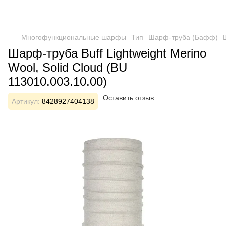
Многофункциональные шарфы
Тип
Шарф-труба (Бафф)
Шарф-труба Buff Lightweight Merino
Wool, Solid Cloud (BU
113010.003.10.00)
Оставить отзыв
Артикул:
8428927404138