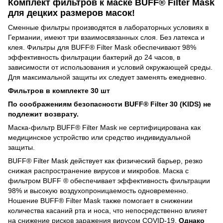
Комплект фильтров к маске BUFF® Filter Mask
для децких размеров масок!
Сменные фильтры производятся в лабораторных условиях в
Германии, имеют три взаимосвязанных слоя. Без латекса и
клея. Фильтры для BUFF® Filter Mask обеспечивают 98%
эффективность фильтрации бактерий до 24 часов, в
зависимости от использования и условий окружающей среды.
Для максимальной защиты их следует заменять ежедневно.
Фильтров в комплекте 30 шт
По соображениям безопасности BUFF® Filter 30 (KIDS) не
подлежит возврату.
Маска-фильтр BUFF® Filter Mask не сертифицирована как
медицинское устройство или средство индивидуальной
защиты.
BUFF® Filter Mask действует как физический барьер, резко
снижая распространение вирусов и микробов. Маска с
фильтром BUFF ® обеспечивает эффективность фильтрации
98% и высокую воздухопроницаемость одновременно.
Ношение BUFF® Filter Mask также помогает в снижении
количества касаний рта и носа, что непосредственно влияет
на снижение рисков заражения вирусом COVID-19.
Однако