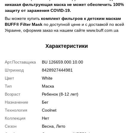
никакая фильтрующая маска не может обеспечить 100%
защиту от заражения COVID-19.
Вы можете купить
комплект фильтров к детским маскам
BUFF® Filter Mask
по доступной цене и с доставкой по всей
Украине, оформив заказ на нашем сайте www.buff.com.ua
Характеристики
Арт.Поставщика
BU 126659.000.10.00
Штрихкод
8428927444981
Цвет
White
Тип
Маска
Возраст
Ребенок (8-12 лет)
Назначение
Бег
Технология
Coolnet
Коллекция
Нет
Сезон
Весна, Лето