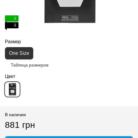
3
3
Размер
One Size
Таблица размеров
Цвет
В наличии
881 грн