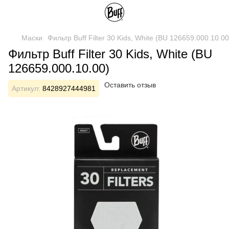
Маски
Фильтр Buff Filter 30 Kids, White (BU 126659.000.10.00
Фильтр Buff Filter 30 Kids, White (BU
126659.000.10.00)
Оставить отзыв
Артикул:
8428927444981