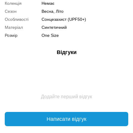
Колекція
Немає
Сезон
Весна, Літо
Особливості
Сонцезахист (UPF50+)
Матеріал
Синтетичний
Розмір
One Size
Відгуки
Додайте перший відгук
Написати відгук