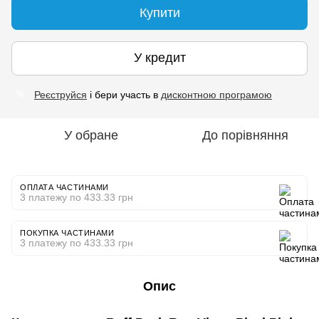
Купити
У кредит
Реєструйся
і бери участь в
дисконтною програмою
%
У обране
До порівняння
ОПЛАТА ЧАСТИНАМИ
3 платежу по 433.33 грн
ПОКУПКА ЧАСТИНАМИ
3 платежу по 433.33 грн
Опис