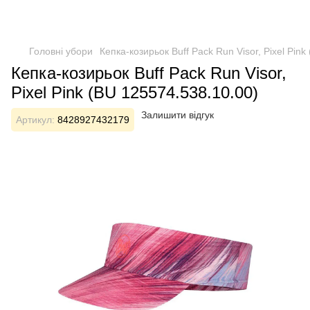
Головні убори
Кепка-козирьок Buff Pack Run Visor, Pixel Pin
Кепка-козирьок Buff Pack Run Visor,
Pixel Pink (BU 125574.538.10.00)
Залишити відгук
Артикул:
8428927432179