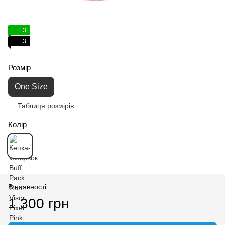
3
3
Розмір
One Size
Таблиця розмірів
Колір
В наявності
1 300 грн