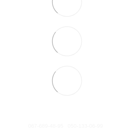
067-689-48-95
050-133-06-99