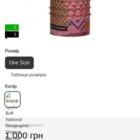
3
3
Розмір
One Size
Таблиця розмірів
Колір
Немає в наявності
1 000 грн